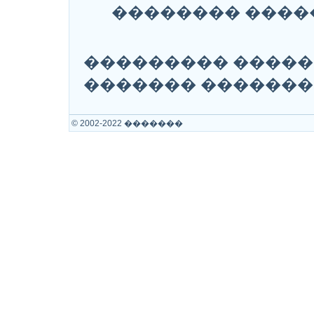
�������� ����
��������� �����
������� �������
© 2002-2022 �������