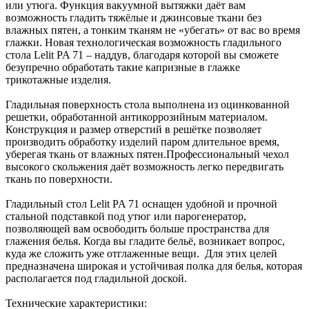
или утюга. Функция вакуумной вытяжки даёт вам
возможность гладить тяжёлые и джинсовые ткани без
влажных пятен, а тонким тканям не «убегать» от вас во время
глажки. Новая технологическая возможность гладильного
стола Lelit PA 71 – наддув, благодаря которой вы сможете
безупречно обработать такие капризные в глажке
трикотажные изделия.
Гладильная поверхность стола выполнена из оцинкованной
решетки, обработанной антикоррозийным материалом.
Конструкция и размер отверстий в решётке позволяет
производить обработку изделий паром длительное время,
уберегая ткань от влажных пятен.Профессиональный чехол
высокого скольжения даёт возможность легко передвигать
ткань по поверхности.
Гладильный стол Lelit PA 71 оснащен удобной и прочной
стальной подставкой под утюг или парогенератор,
позволяющей вам освободить больше пространства для
глажения белья. Когда вы гладите бельё, возникает вопрос,
куда же сложить уже отглаженные вещи. Для этих целей
предназначена широкая и устойчивая полка для белья, которая
располагается под гладильной доской.
Технические характеристики: