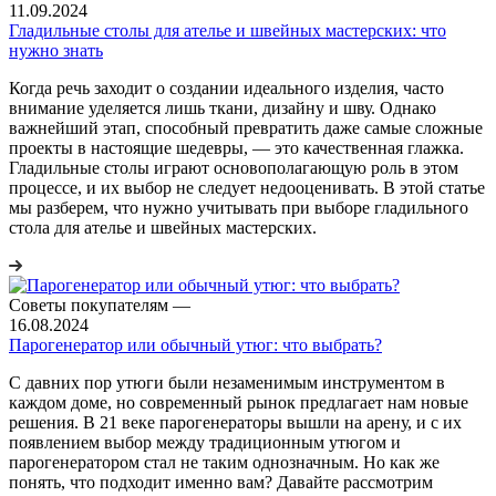
11.09.2024
Гладильные столы для ателье и швейных мастерских: что
нужно знать
Когда речь заходит о создании идеального изделия, часто
внимание уделяется лишь ткани, дизайну и шву. Однако
важнейший этап, способный превратить даже самые сложные
проекты в настоящие шедевры, — это качественная глажка.
Гладильные столы играют основополагающую роль в этом
процессе, и их выбор не следует недооценивать. В этой статье
мы разберем, что нужно учитывать при выборе гладильного
стола для ателье и швейных мастерских.
Советы покупателям
—
16.08.2024
Парогенератор или обычный утюг: что выбрать?
С давних пор утюги были незаменимым инструментом в
каждом доме, но современный рынок предлагает нам новые
решения. В 21 веке парогенераторы вышли на арену, и с их
появлением выбор между традиционным утюгом и
парогенератором стал не таким однозначным. Но как же
понять, что подходит именно вам? Давайте рассмотрим