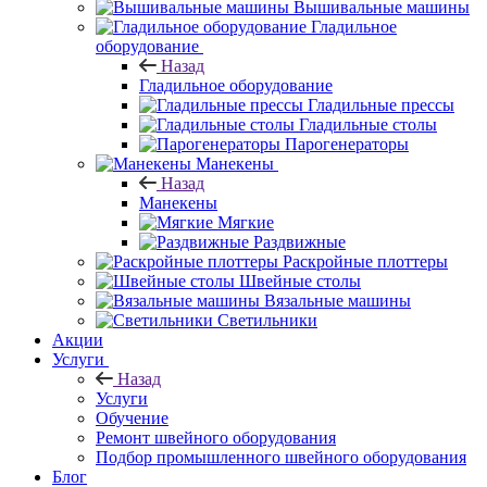
Вышивальные машины
Гладильное
оборудование
Назад
Гладильное оборудование
Гладильные прессы
Гладильные столы
Парогенераторы
Манекены
Назад
Манекены
Мягкие
Раздвижные
Раскройные плоттеры
Швейные столы
Вязальные машины
Светильники
Акции
Услуги
Назад
Услуги
Обучение
Ремонт швейного оборудования
Подбор промышленного швейного оборудования
Блог