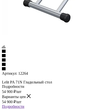
Артикул:
12264
Lelit PA 71N Гладильный стол
Подробности
54 900
₽
/шт
Варианты цен
54 900
₽
/шт
Подробности