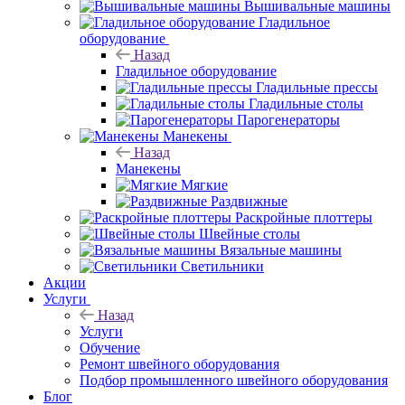
Вышивальные машины
Гладильное
оборудование
Назад
Гладильное оборудование
Гладильные прессы
Гладильные столы
Парогенераторы
Манекены
Назад
Манекены
Мягкие
Раздвижные
Раскройные плоттеры
Швейные столы
Вязальные машины
Светильники
Акции
Услуги
Назад
Услуги
Обучение
Ремонт швейного оборудования
Подбор промышленного швейного оборудования
Блог