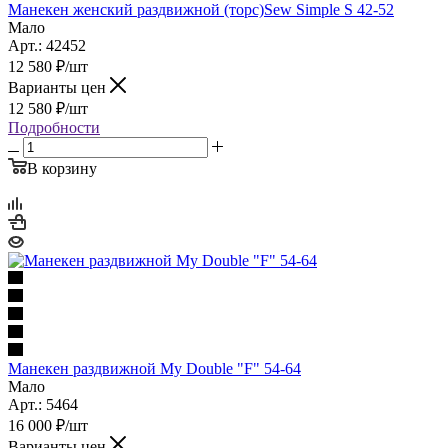
Манекен женский раздвижной (торс)Sew Simple S 42-52
Мало
Арт.: 42452
12 580
₽
/шт
Варианты цен
12 580
₽
/шт
Подробности
В корзину
Манекен раздвижной My Double "F" 54-64
Мало
Арт.: 5464
16 000
₽
/шт
Варианты цен