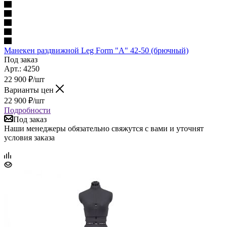
Манекен раздвижной Leg Form "А" 42-50 (брючный)
Под заказ
Арт.: 4250
22 900
₽
/шт
Варианты цен
22 900
₽
/шт
Подробности
Под заказ
Наши менеджеры обязательно свяжутся с вами и уточнят
условия заказа