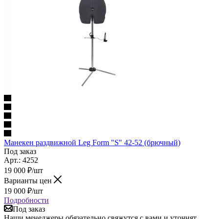
Манекен раздвижной Leg Form "S" 42-52 (брючный)
Под заказ
Арт.: 4252
19 000
₽
/шт
Варианты цен
19 000
₽
/шт
Подробности
Под заказ
Наши менеджеры обязательно свяжутся с вами и уточнят