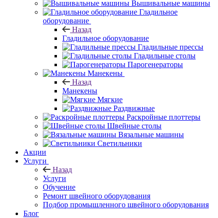
Вышивальные машины
Гладильное
оборудование
Назад
Гладильное оборудование
Гладильные прессы
Гладильные столы
Парогенераторы
Манекены
Назад
Манекены
Мягкие
Раздвижные
Раскройные плоттеры
Швейные столы
Вязальные машины
Светильники
Акции
Услуги
Назад
Услуги
Обучение
Ремонт швейного оборудования
Подбор промышленного швейного оборудования
Блог