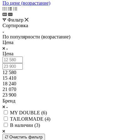
По цене (возрастание)
Фильтр
Сортировка
По популярности (возрастание)
Цена
Цена
12 580
15 410
18 240
21 070
23 900
Бренд
MY DOUBLE (
6
)
TAILORMADE (
4
)
В наличии (
3
)
Очистить фильтр