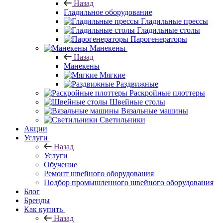
Назад
Гладильное оборудование
Гладильные прессы
Гладильные столы
Парогенераторы
Манекены
Назад
Манекены
Мягкие
Раздвижные
Раскройные плоттеры
Швейные столы
Вязальные машины
Светильники
Акции
Услуги
Назад
Услуги
Обучение
Ремонт швейного оборудования
Подбор промышленного швейного оборудования
Блог
Бренды
Как купить
Назад