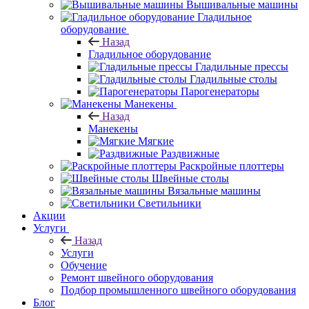
Вышивальные машины
Гладильное
оборудование
Назад
Гладильное оборудование
Гладильные прессы
Гладильные столы
Парогенераторы
Манекены
Назад
Манекены
Мягкие
Раздвижные
Раскройные плоттеры
Швейные столы
Вязальные машины
Светильники
Акции
Услуги
Назад
Услуги
Обучение
Ремонт швейного оборудования
Подбор промышленного швейного оборудования
Блог