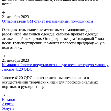
петель.
21 декабря 2023
Отпариватель GM станет незаменимым помощником
Отпариватель станет незаменимым помощником для
работников магазинов одежды, салонов проката одежды,
ателье, швейных цехов. Он придаст вещам "товарный " вид
после транспортировки, поможет провести предпродажную
подготовку.
21 декабря 2023
Компания Janome представляет новую компьютерную машину
Janome 4120 QDC
Janome 4120 QDC станет отличным помощником в
осуществлении творческих идей для профессиональных
портных и рукодельниц.
Каталог
Акции
Услуги