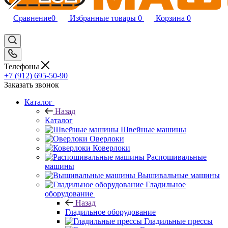
Сравнение
0
Избранные товары
0
Корзина
0
Телефоны
+7 (912) 695-50-90
Заказать звонок
Каталог
Назад
Каталог
Швейные машины
Оверлоки
Коверлоки
Распошивальные
машины
Вышивальные машины
Гладильное
оборудование
Назад
Гладильное оборудование
Гладильные прессы