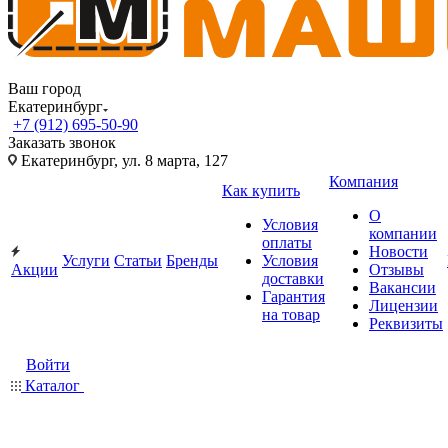
Ваш город
Екатеринбург
+7 (912) 695-50-90
Заказать звонок
Екатеринбург, ул. 8 марта, 127
Компания
Как купить
О
Условия
компании
оплаты
Новости
Услуги
Статьи
Бренды
Условия
Акции
Отзывы
доставки
Вакансии
Гарантия
Лицензии
на товар
Реквизиты
Войти
Каталог