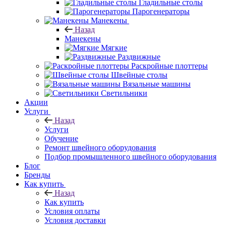
Гладильные столы
Парогенераторы
Манекены
Назад
Манекены
Мягкие
Раздвижные
Раскройные плоттеры
Швейные столы
Вязальные машины
Светильники
Акции
Услуги
Назад
Услуги
Обучение
Ремонт швейного оборудования
Подбор промышленного швейного оборудования
Блог
Бренды
Как купить
Назад
Как купить
Условия оплаты
Условия доставки