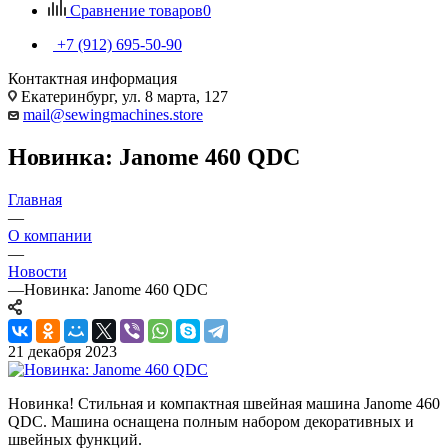
Сравнение товаров
0
+7 (912) 695-50-90
Контактная информация
Екатеринбург, ул. 8 марта, 127
mail@sewingmachines.store
Новинка: Janome 460 QDC
Главная
—
О компании
—
Новости
—
Новинка: Janome 460 QDC
21 декабря 2023
Новинка! Стильная и компактная швейная машина Janome 460
QDC. Машина оснащена полным набором декоративных и
швейных функций.