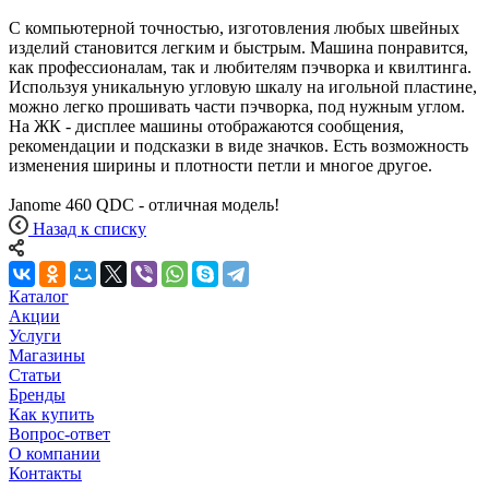
С компьютерной точностью, изготовления любых швейных
изделий становится легким и быстрым. Машина понравится,
как профессионалам, так и любителям пэчворка и квилтинга.
Используя уникальную угловую шкалу на игольной пластине,
можно легко прошивать части пэчворка, под нужным углом.
На ЖК - дисплее машины отображаются сообщения,
рекомендации и подсказки в виде значков. Есть возможность
изменения ширины и плотности петли и многое другое.
Janome 460 QDC - отличная модель!
Назад к списку
Каталог
Акции
Услуги
Магазины
Статьи
Бренды
Как купить
Вопрос-ответ
О компании
Контакты