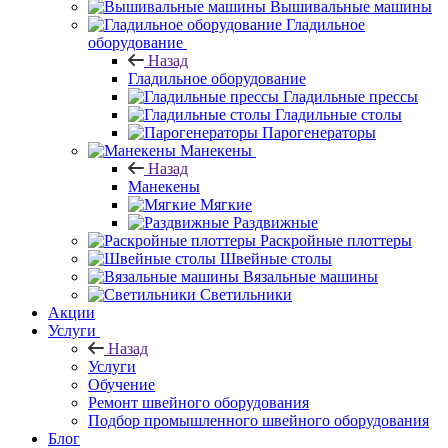
Вышивальные машины
Гладильное
оборудование
Назад
Гладильное оборудование
Гладильные прессы
Гладильные столы
Парогенераторы
Манекены
Назад
Манекены
Мягкие
Раздвижные
Раскройные плоттеры
Швейные столы
Вязальные машины
Светильники
Акции
Услуги
Назад
Услуги
Обучение
Ремонт швейного оборудования
Подбор промышленного швейного оборудования
Блог