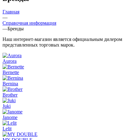
Главная
—
Справочная информация
—
Бренды
Наш интернет-магазин является официальным дилером
представленных торговых марок.
Aurora
Bernette
Bernina
Brother
Juki
Janome
Lelit
MY DOUBLE