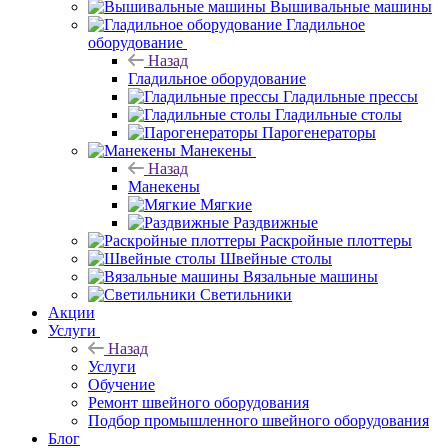
Вышивальные машины
Гладильное
оборудование
Назад
Гладильное оборудование
Гладильные прессы
Гладильные столы
Парогенераторы
Манекены
Назад
Манекены
Мягкие
Раздвижные
Раскройные плоттеры
Швейные столы
Вязальные машины
Светильники
Акции
Услуги
Назад
Услуги
Обучение
Ремонт швейного оборудования
Подбор промышленного швейного оборудования
Блог