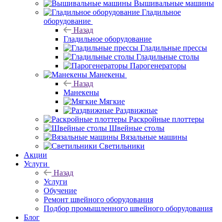
Вышивальные машины
Гладильное
оборудование
Назад
Гладильное оборудование
Гладильные прессы
Гладильные столы
Парогенераторы
Манекены
Назад
Манекены
Мягкие
Раздвижные
Раскройные плоттеры
Швейные столы
Вязальные машины
Светильники
Акции
Услуги
Назад
Услуги
Обучение
Ремонт швейного оборудования
Подбор промышленного швейного оборудования
Блог