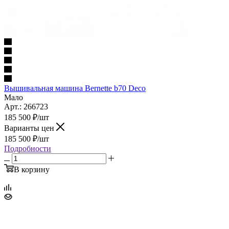
Вышивальная машина Bernette b70 Deco
Мало
Арт.: 266723
185 500
₽
/шт
Варианты цен
185 500
₽
/шт
Подробности
В корзину