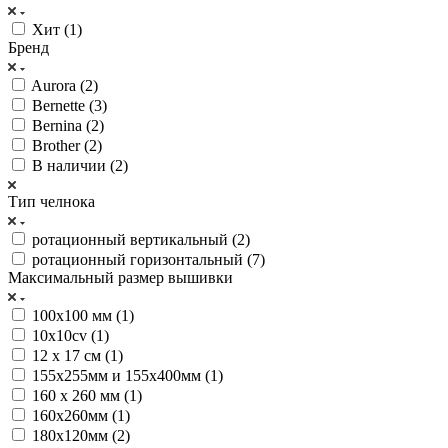
Хит (
1
)
Бренд
Aurora (
2
)
Bernette (
3
)
Bernina (
2
)
Brother (
2
)
В наличии (
2
)
Тип челнока
ротационный вертикальный (
2
)
ротационный горизонтальный (
7
)
Максимальный размер вышивки
100x100 мм (
1
)
10x10cv (
1
)
12 х 17 см (
1
)
155х255мм и 155х400мм (
1
)
160 x 260 мм (
1
)
160х260мм (
1
)
180х120мм (
2
)