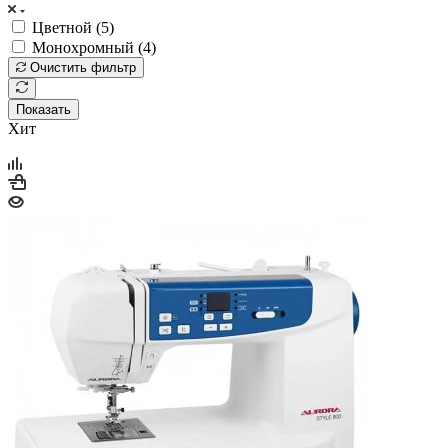
Цветной (
5
)
Монохромный (
4
)
Очистить фильтр
Показать
Хит