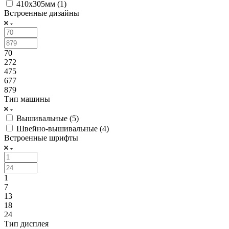
410х305мм (
1
)
Встроенные дизайны
70
272
475
677
879
Тип машины
Вышивальные (
5
)
Швейно-вышивальные (
4
)
Встроенные шрифты
1
7
13
18
24
Тип дисплея