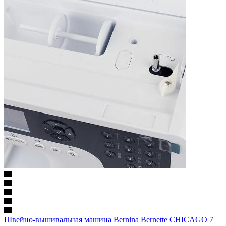
Швейно-вышивальная машина Bernina Bernette CHICAGO 7