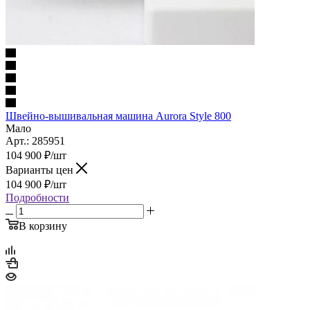
Швейно-вышивальная машина Aurora Style 800
Мало
Арт.: 285951
104 900
₽
/шт
Варианты цен
104 900
₽
/шт
Подробности
В корзину