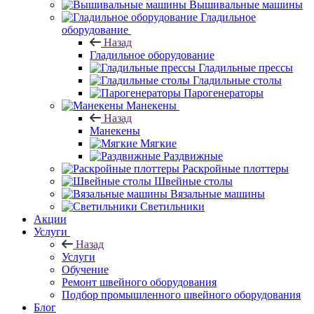
Вышивальные машины
Гладильное
оборудование
Назад
Гладильное оборудование
Гладильные прессы
Гладильные столы
Парогенераторы
Манекены
Назад
Манекены
Мягкие
Раздвижные
Раскройные плоттеры
Швейные столы
Вязальные машины
Светильники
Акции
Услуги
Назад
Услуги
Обучение
Ремонт швейного оборудования
Подбор промышленного швейного оборудования
Блог