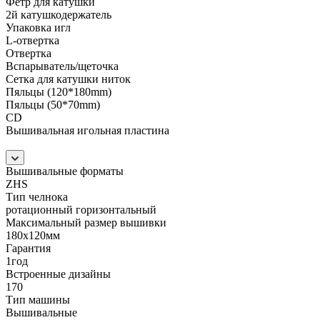
Фетр для катушки
2й катушкодержатель
Упаковка игл
L-отвертка
Отвертка
Вспарыватель/щеточка
Сетка для катушки ниток
Пяльцы (120*180mm)
Пяльцы (50*70mm)
CD
Вышивальная игольная пластина
Вышивальные форматы
ZHS
Тип челнока
ротационный горизонтальный
Максимальный размер вышивки
180х120мм
Гарантия
1год
Встроенные дизайны
170
Тип машины
Вышивальные