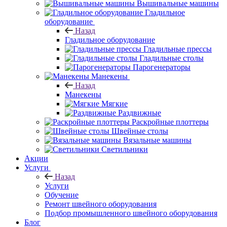
Вышивальные машины
Гладильное
оборудование
Назад
Гладильное оборудование
Гладильные прессы
Гладильные столы
Парогенераторы
Манекены
Назад
Манекены
Мягкие
Раздвижные
Раскройные плоттеры
Швейные столы
Вязальные машины
Светильники
Акции
Услуги
Назад
Услуги
Обучение
Ремонт швейного оборудования
Подбор промышленного швейного оборудования
Блог