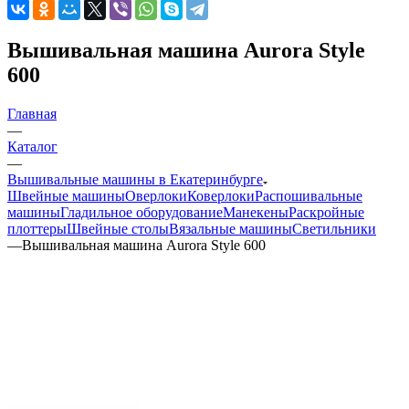
Вышивальная машина Aurora Style
600
Главная
—
Каталог
—
Вышивальные машины в Екатеринбурге
Швейные машины
Оверлоки
Коверлоки
Распошивальные
машины
Гладильное оборудование
Манекены
Раскройные
плоттеры
Швейные столы
Вязальные машины
Светильники
—
Вышивальная машина Aurora Style 600