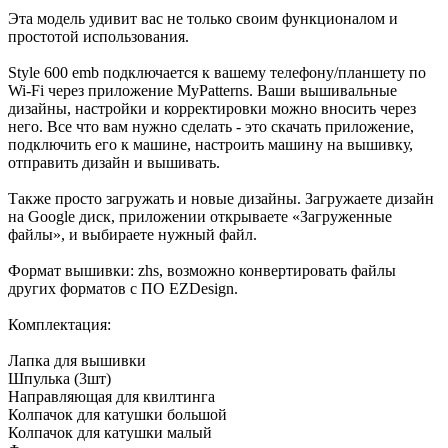
Эта модель удивит вас не только своим функционалом и
простотой использования.
Style 600 emb подключается к вашему телефону/планшету по
Wi-Fi через приложение MyPatterns. Ваши вышивальные
дизайны, настройки и корректировки можно вносить через
него. Все что вам нужно сделать - это скачать приложение,
подключить его к машине, настроить машину на вышивку,
отправить дизайн и вышивать.
Также просто загружать и новые дизайны. Загружаете дизайн
на Google диск, приложении открываете «Загруженные
файлы», и выбираете нужный файл.
Формат вышивки: zhs, возможно конвертировать файлы
других форматов с ПО EZDesign.
Комплектация:
Лапка для вышивки
Шпулька (3шт)
Направляющая для квилтинга
Колпачок для катушки большой
Колпачок для катушки малый