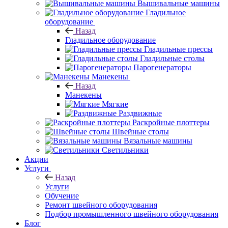
Вышивальные машины
Гладильное
оборудование
Назад
Гладильное оборудование
Гладильные прессы
Гладильные столы
Парогенераторы
Манекены
Назад
Манекены
Мягкие
Раздвижные
Раскройные плоттеры
Швейные столы
Вязальные машины
Светильники
Акции
Услуги
Назад
Услуги
Обучение
Ремонт швейного оборудования
Подбор промышленного швейного оборудования
Блог