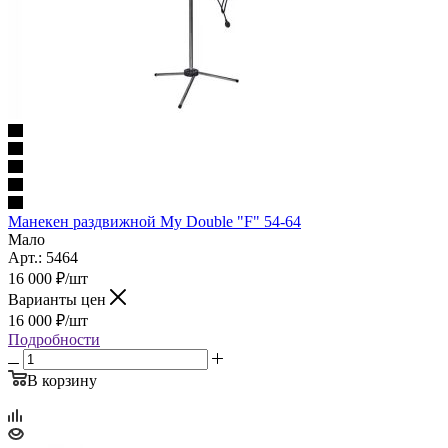
Манекен раздвижной My Double "F" 54-64
Мало
Арт.: 5464
16 000
₽
/шт
Варианты цен
16 000
₽
/шт
Подробности
В корзину