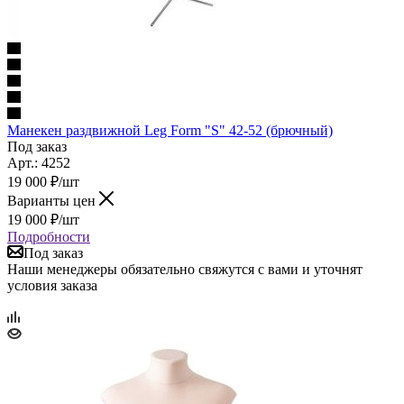
Манекен раздвижной Leg Form "S" 42-52 (брючный)
Под заказ
Арт.: 4252
19 000
₽
/шт
Варианты цен
19 000
₽
/шт
Подробности
Под заказ
Наши менеджеры обязательно свяжутся с вами и уточнят
условия заказа