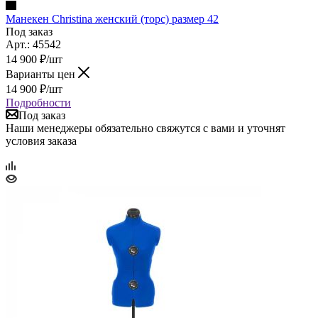
Манекен Christina женский (торс) размер 42
Под заказ
Арт.: 45542
14 900
₽
/шт
Варианты цен
14 900
₽
/шт
Подробности
Под заказ
Наши менеджеры обязательно свяжутся с вами и уточнят
условия заказа