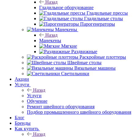
Назад
Гладильное оборудование
Гладильные прессы
Гладильные столы
Парогенераторы
Манекены
Назад
Манекены
Мягкие
Раздвижные
Раскройные плоттеры
Швейные столы
Вязальные машины
Светильники
Акции
Услуги
Назад
Услуги
Обучение
Ремонт швейного оборудования
Подбор промышленного швейного оборудования
Блог
Бренды
Как купить
Назад