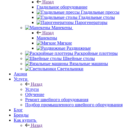
Назад
Гладильное оборудование
Гладильные прессы
Гладильные столы
Парогенераторы
Манекены
Назад
Манекены
Мягкие
Раздвижные
Раскройные плоттеры
Швейные столы
Вязальные машины
Светильники
Акции
Услуги
Назад
Услуги
Обучение
Ремонт швейного оборудования
Подбор промышленного швейного оборудования
Блог
Бренды
Как купить
Назад