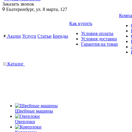
Заказать звонок
Екатеринбург, ул. 8 марта, 127
Компа
Как купить
Условия оплаты
Акции
Услуги
Статьи
Бренды
Условия доставки
Гарантия на товар
Каталог
Швейные машины
Оверлоки