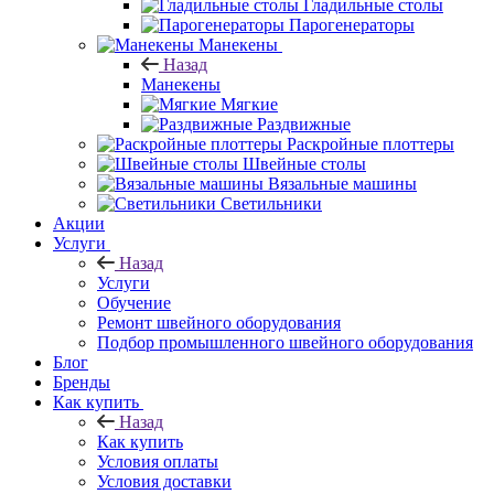
Гладильные столы
Парогенераторы
Манекены
Назад
Манекены
Мягкие
Раздвижные
Раскройные плоттеры
Швейные столы
Вязальные машины
Светильники
Акции
Услуги
Назад
Услуги
Обучение
Ремонт швейного оборудования
Подбор промышленного швейного оборудования
Блог
Бренды
Как купить
Назад
Как купить
Условия оплаты
Условия доставки