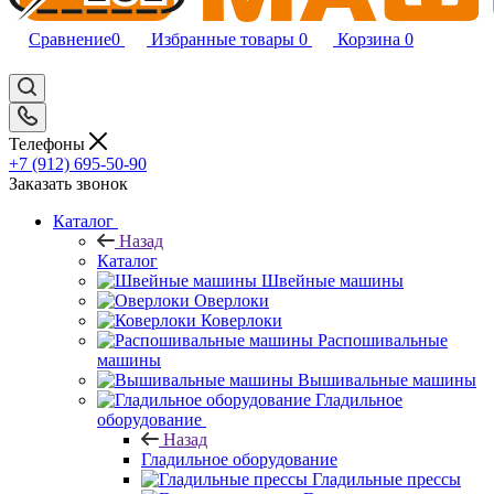
Сравнение
0
Избранные товары
0
Корзина
0
Телефоны
+7 (912) 695-50-90
Заказать звонок
Каталог
Назад
Каталог
Швейные машины
Оверлоки
Коверлоки
Распошивальные
машины
Вышивальные машины
Гладильное
оборудование
Назад
Гладильное оборудование
Гладильные прессы