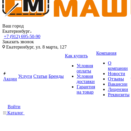
Ваш город
Екатеринбург
+7 (912) 695-50-90
Заказать звонок
Екатеринбург, ул. 8 марта, 127
Компания
Как купить
О
Условия
компании
оплаты
Новости
Услуги
Статьи
Бренды
Условия
Акции
Отзывы
доставки
Вакансии
Гарантия
Лицензии
на товар
Реквизиты
Войти
Каталог