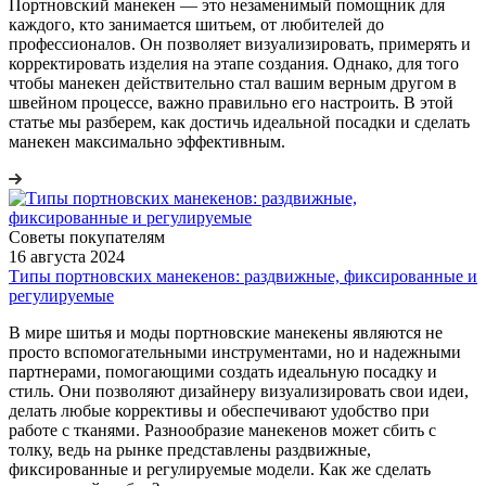
Портновский манекен — это незаменимый помощник для
каждого, кто занимается шитьем, от любителей до
профессионалов. Он позволяет визуализировать, примерять и
корректировать изделия на этапе создания. Однако, для того
чтобы манекен действительно стал вашим верным другом в
швейном процессе, важно правильно его настроить. В этой
статье мы разберем, как достичь идеальной посадки и сделать
манекен максимально эффективным.
Советы покупателям
16 августа 2024
Типы портновских манекенов: раздвижные, фиксированные и
регулируемые
В мире шитья и моды портновские манекены являются не
просто вспомогательными инструментами, но и надежными
партнерами, помогающими создать идеальную посадку и
стиль. Они позволяют дизайнеру визуализировать свои идеи,
делать любые коррективы и обеспечивают удобство при
работе с тканями. Разнообразие манекенов может сбить с
толку, ведь на рынке представлены раздвижные,
фиксированные и регулируемые модели. Как же сделать