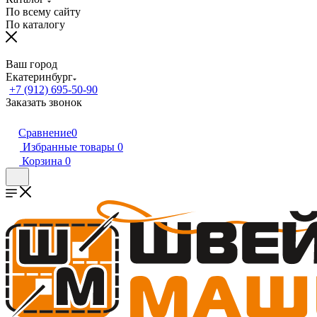
По всему сайту
По каталогу
Ваш город
Екатеринбург
+7 (912) 695-50-90
Заказать звонок
Сравнение
0
Избранные товары
0
Корзина
0