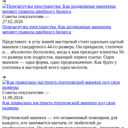
Советы покупателям
—
27.02.2026
Перезагрузка пространства: Как раздвижные манекены
меняют правила швейного бизнеса
Представьте: в углу вашей мастерской стоит идеально одетый
манекен стандартного 44-го размера. Он прекрасен, статичен
и… абсолютно бесполезен, когда к вам приходит клиентка 50-
го размера или подросток, шьющий первое платье. Один
манекен — одна форма, одно предназначение. Как будто у
плотника в мастерской всего один молоток.
Советы покупателям
—
11.09.2024
Как правильно настроить портновский манекен под свои
размеры
Портновский манекен — это незаменимый помощник для
каждого, кто занимается шитьем, от любителей до
профессионалов. Он позволяет визуализировать, примерять и