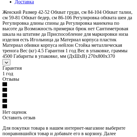
Доставка
Женский Размер 42-52 Обхват груди, см 84-104 Обхват талии,
см 59-81 Обхват бедер, см 86-106 Регулировка обхвата шеи да
Регулировка длины спины да Регулировка манекена по
высоте да Возможность примерки брюк нет Сантиметровая
шкала на штативе да Приспособление для маркировки низа
изделия есть Игольница да Материал корпуса пластик
Материал обивки корпуса нейлон Стойка металлическая
тренога Вес (кг) 4.5 Гарантия 1 год Вес в упаковке, граммы
4500 Габариты в упаковке, мм (ДхШхВ) 270x800x370
Гарантия
1 год
Отзывы
Нет оценок
Оставить отзыв
Для покупки товара в нашем интернет-магазине выберите
понравившийся товар и добавьте его в корзину. Далее