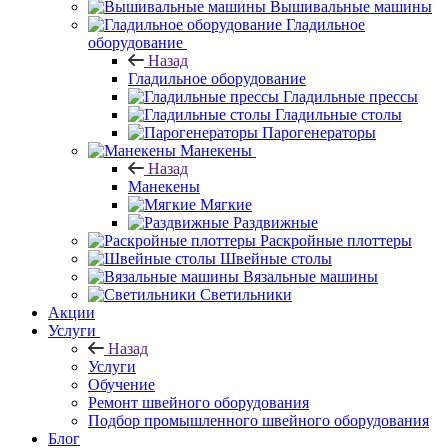
Вышивальные машины
Гладильное
оборудование
Назад
Гладильное оборудование
Гладильные прессы
Гладильные столы
Парогенераторы
Манекены
Назад
Манекены
Мягкие
Раздвижные
Раскройные плоттеры
Швейные столы
Вязальные машины
Светильники
Акции
Услуги
Назад
Услуги
Обучение
Ремонт швейного оборудования
Подбор промышленного швейного оборудования
Блог