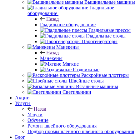
Вышивальные машины
Гладильное
оборудование
Назад
Гладильное оборудование
Гладильные прессы
Гладильные столы
Парогенераторы
Манекены
Назад
Манекены
Мягкие
Раздвижные
Раскройные плоттеры
Швейные столы
Вязальные машины
Светильники
Акции
Услуги
Назад
Услуги
Обучение
Ремонт швейного оборудования
Подбор промышленного швейного оборудования
Блог