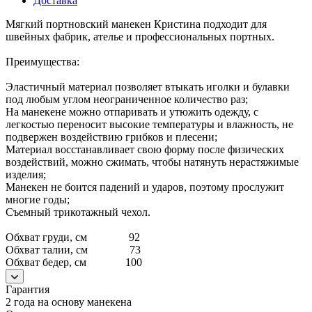
Доставка
Мягкий портновский манекен Кристина подходит для
швейных фабрик, ателье и профессиональных портных.
Преимущества:
Эластичный материал позволяет втыкать иголки и булавки
под любым углом неограниченное количество раз;
На манекене можно отпаривать и утюжить одежду, с
легкостью переносит высокие температуры и влажность, не
подвержен воздействию грибков и плесени;
Материал восстанавливает свою форму после физических
воздействий, можно сжимать, чтобы натянуть нерастяжимые
изделия;
Манекен не боится падений и ударов, поэтому прослужит
многие годы;
Съемный трикотажный чехол.
Обхват груди, см 92
Обхват талии, см 73
Обхват бедер, см 100
Гарантия
2 года на основу манекена