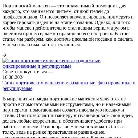
Портновский манекен — это незаменимый помощник для
каждого, кто занимается шитьем, от любителей до
профессионалов. Он позволяет визуализировать, примерять и
корректировать изделия на этапе создания. Однако, для того
чтобы манекен действительно стал вашим верным другом в
швейном процессе, важно правильно его настроить. В этой
статье мы разберем, как достичь идеальной посадки и сделать
манекен максимально эффективным.
Советы покупателям
—
16.08.2024
Типы портновских манекенов: раздвижные, фиксированные и
регулируемые
В мире шитья и моды портновские манекены являются не
просто вспомогательными инструментами, но и надежными
партнерами, помогающими создать идеальную посадку и
стиль. Они позволяют дизайнеру визуализировать свои идеи,
делать любые коррективы и обеспечивают удобство при
работе с тканями. Разнообразие манекенов может сбить с
толку, ведь на рынке представлены раздвижные,
фиксированные и регулируемые модели. Как же сделать