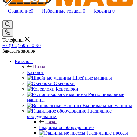
Сравнение
0
Избранные товары
0
Корзина
0
Телефоны
+7 (912) 695-50-90
Заказать звонок
Каталог
Назад
Каталог
Швейные машины
Оверлоки
Коверлоки
Распошивальные
машины
Вышивальные машины
Гладильное
оборудование
Назад
Гладильное оборудование
Гладильные прессы