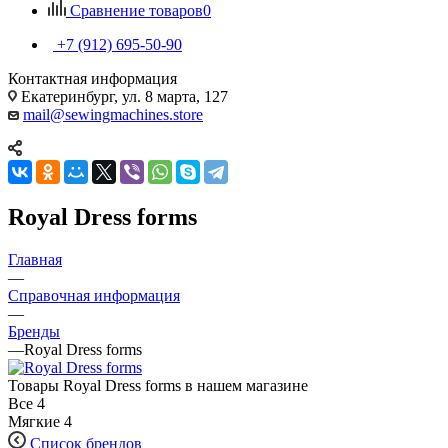
Сравнение товаров
0
+7 (912) 695-50-90
Контактная информация
Екатеринбург, ул. 8 марта, 127
mail@sewingmachines.store
Royal Dress forms
Главная
—
Справочная информация
—
Бренды
—
Royal Dress forms
Товары Royal Dress forms в нашем магазине
Все
4
Мягкие
4
Список брендов