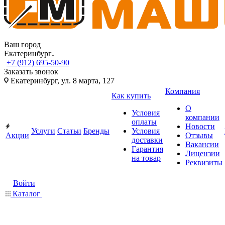
Ваш город
Екатеринбург
+7 (912) 695-50-90
Заказать звонок
Екатеринбург, ул. 8 марта, 127
Компания
Как купить
О
Условия
компании
оплаты
Новости
Услуги
Статьи
Бренды
Условия
Акции
Отзывы
доставки
Вакансии
Гарантия
Лицензии
на товар
Реквизиты
Войти
Каталог