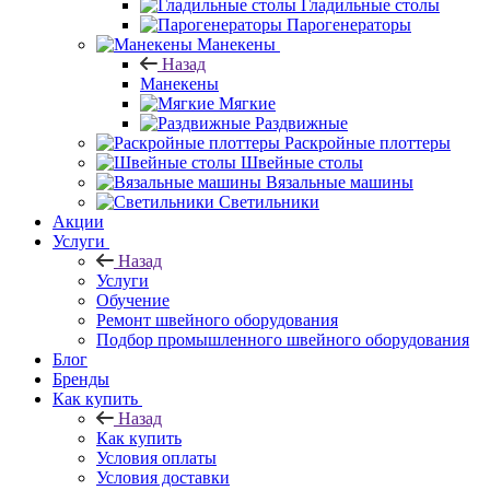
Гладильные столы
Парогенераторы
Манекены
Назад
Манекены
Мягкие
Раздвижные
Раскройные плоттеры
Швейные столы
Вязальные машины
Светильники
Акции
Услуги
Назад
Услуги
Обучение
Ремонт швейного оборудования
Подбор промышленного швейного оборудования
Блог
Бренды
Как купить
Назад
Как купить
Условия оплаты
Условия доставки