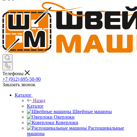
Телефоны
+7 (912) 695-50-90
Заказать звонок
Каталог
Назад
Каталог
Швейные машины
Оверлоки
Коверлоки
Распошивальные
машины