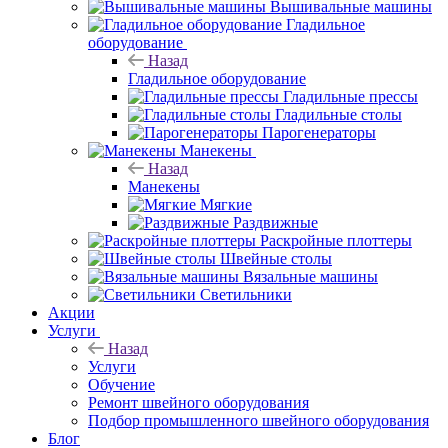
Вышивальные машины
Гладильное
оборудование
Назад
Гладильное оборудование
Гладильные прессы
Гладильные столы
Парогенераторы
Манекены
Назад
Манекены
Мягкие
Раздвижные
Раскройные плоттеры
Швейные столы
Вязальные машины
Светильники
Акции
Услуги
Назад
Услуги
Обучение
Ремонт швейного оборудования
Подбор промышленного швейного оборудования
Блог