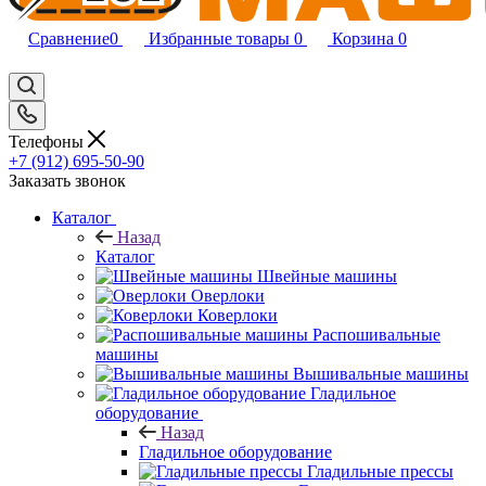
Сравнение
0
Избранные товары
0
Корзина
0
Телефоны
+7 (912) 695-50-90
Заказать звонок
Каталог
Назад
Каталог
Швейные машины
Оверлоки
Коверлоки
Распошивальные
машины
Вышивальные машины
Гладильное
оборудование
Назад
Гладильное оборудование
Гладильные прессы