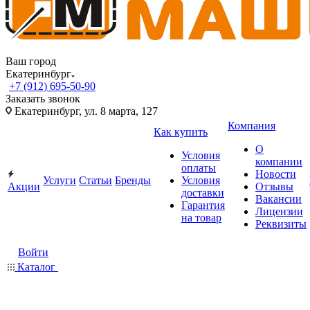
Ваш город
Екатеринбург
+7 (912) 695-50-90
Заказать звонок
Екатеринбург, ул. 8 марта, 127
Компания
Как купить
О
Условия
компании
оплаты
Новости
Услуги
Статьи
Бренды
Условия
Акции
Отзывы
доставки
Вакансии
Гарантия
Лицензии
на товар
Реквизиты
Войти
Каталог