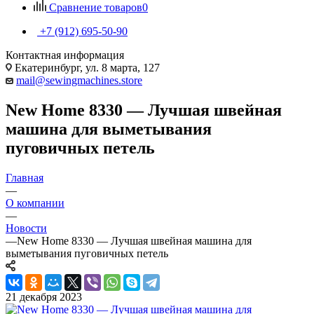
Сравнение товаров
0
+7 (912) 695-50-90
Контактная информация
Екатеринбург, ул. 8 марта, 127
mail@sewingmachines.store
New Home 8330 — Лучшая швейная
машина для выметывания
пуговичных петель
Главная
—
О компании
—
Новости
—
New Home 8330 — Лучшая швейная машина для
выметывания пуговичных петель
21 декабря 2023