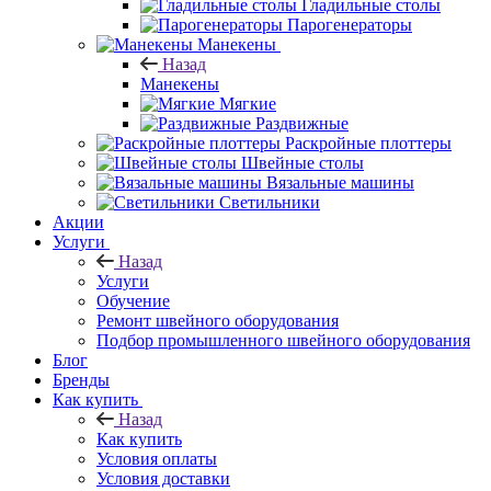
Гладильные столы
Парогенераторы
Манекены
Назад
Манекены
Мягкие
Раздвижные
Раскройные плоттеры
Швейные столы
Вязальные машины
Светильники
Акции
Услуги
Назад
Услуги
Обучение
Ремонт швейного оборудования
Подбор промышленного швейного оборудования
Блог
Бренды
Как купить
Назад
Как купить
Условия оплаты
Условия доставки