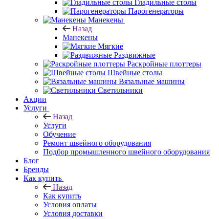
Гладильные столы
Парогенераторы
Манекены
Назад
Манекены
Мягкие
Раздвижные
Раскройные плоттеры
Швейные столы
Вязальные машины
Светильники
Акции
Услуги
Назад
Услуги
Обучение
Ремонт швейного оборудования
Подбор промышленного швейного оборудования
Блог
Бренды
Как купить
Назад
Как купить
Условия оплаты
Условия доставки