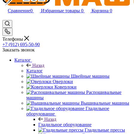
Сравнение
0
Избранные товары
0
Корзина
0
Телефоны
+7 (912) 695-50-90
Заказать звонок
Каталог
Назад
Каталог
Швейные машины
Оверлоки
Коверлоки
Распошивальные
машины
Вышивальные машины
Гладильное
оборудование
Назад
Гладильное оборудование
Гладильные прессы