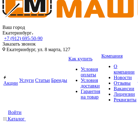
Ваш город
Екатеринбург
+7 (912) 695-50-90
Заказать звонок
Екатеринбург, ул. 8 марта, 127
Компания
Как купить
О
Условия
компании
оплаты
Новости
Услуги
Статьи
Бренды
Условия
Акции
Отзывы
доставки
Вакансии
Гарантия
Лицензии
на товар
Реквизиты
Войти
Каталог