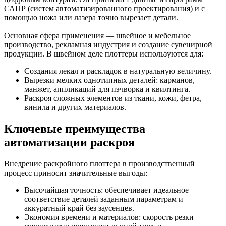
САПР (систем автоматизированного проектирования) и с
помощью ножа или лазера точно вырезает детали.
Основная сфера применения — швейное и мебельное
производство, рекламная индустрия и создание сувенирной
продукции. В швейном деле плоттеры используются для:
Создания лекал и раскладок в натуральную величину.
Вырезки мелких однотипных деталей: карманов,
манжет, аппликаций для пэчворка и квилтинга.
Раскроя сложных элементов из ткани, кожи, фетра,
винила и других материалов.
Ключевые преимущества
автоматизации раскроя
Внедрение раскройного плоттера в производственный
процесс приносит значительные выгоды:
Высочайшая точность: обеспечивает идеальное
соответствие деталей заданным параметрам и
аккуратный край без заусенцев.
Экономия времени и материалов: скорость резки