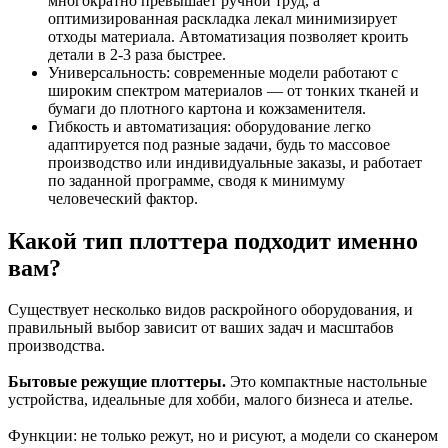
многократно превышает ручной труд, а
оптимизированная раскладка лекал минимизирует
отходы материала. Автоматизация позволяет кроить
детали в 2-3 раза быстрее.
Универсальность: современные модели работают с
широким спектром материалов — от тонких тканей и
бумаги до плотного картона и кожзаменителя.
Гибкость и автоматизация: оборудование легко
адаптируется под разные задачи, будь то массовое
производство или индивидуальные заказы, и работает
по заданной программе, сводя к минимуму
человеческий фактор.
Какой тип плоттера подходит именно
вам?
Существует несколько видов раскройного оборудования, и
правильный выбор зависит от ваших задач и масштабов
производства.
Бытовые режущие плоттеры
.
Это компактные настольные
устройства, идеальные для хобби, малого бизнеса и ателье.
Функции: не только режут, но и рисуют, а модели со сканером