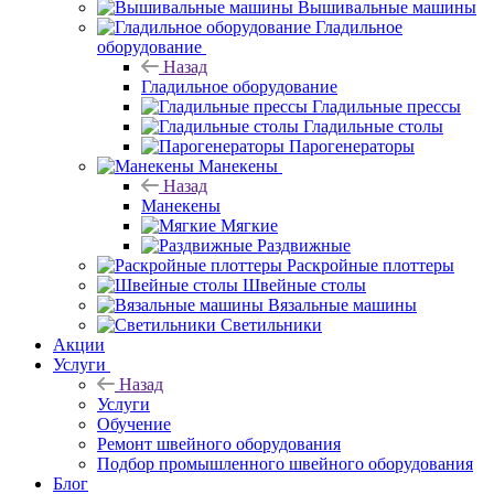
Вышивальные машины
Гладильное
оборудование
Назад
Гладильное оборудование
Гладильные прессы
Гладильные столы
Парогенераторы
Манекены
Назад
Манекены
Мягкие
Раздвижные
Раскройные плоттеры
Швейные столы
Вязальные машины
Светильники
Акции
Услуги
Назад
Услуги
Обучение
Ремонт швейного оборудования
Подбор промышленного швейного оборудования
Блог