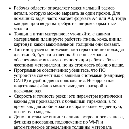
Рабочая область: определяет максимальный размер
детали, которую можно вырезать за один проход. Для
домашних задач часто хватает формата А4 или А3, тогда
как для производства требуются широкоформатные
модели.
Толщина и тип материалов: уточняйте, с какими
материалами планируете работать (ткань, кожа, винил,
картон) и какой максимальной толщины они бывают.
Тип инструмента: ножевые плоттеры отлично подходят
для тканей, бумаги и пленок. Лазерные модели
обеспечивают высокую точность при работе с более
жесткими материалами, но их стоимость обычно выше.
Программное обеспечение: убедитесь, что ПО
устройства совместимо с вашими системами (например,
САПР) и удобно для использования. Некорректная
подготовка файлов может замедлить раскрой в
несколько раз.
Скорость и точность резки: эти параметры критически
важны для производств с большими тиражами, в то
время как для хобби можно выбрать более медленную,
но точную модель.
Дополнительные опции: наличие встроенного сканера,
функция рисования, подключение по Wi-Fi и
автоматическое определение толщины материала