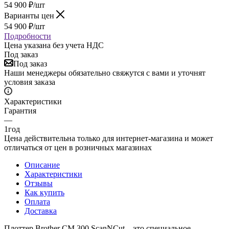
54 900
₽
/шт
Варианты цен
54 900
₽
/шт
Подробности
Цена указана без учета НДС
Под заказ
Под заказ
Наши менеджеры обязательно свяжутся с вами и уточнят
условия заказа
Характеристики
Гарантия
—
1год
Цена действительна только для интернет-магазина и может
отличаться от цен в розничных магазинах
Описание
Характеристики
Отзывы
Как купить
Оплата
Доставка
Плоттер Brother CM 300 ScanNCut – это специальное