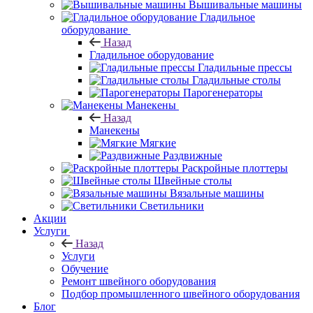
Вышивальные машины
Гладильное
оборудование
Назад
Гладильное оборудование
Гладильные прессы
Гладильные столы
Парогенераторы
Манекены
Назад
Манекены
Мягкие
Раздвижные
Раскройные плоттеры
Швейные столы
Вязальные машины
Светильники
Акции
Услуги
Назад
Услуги
Обучение
Ремонт швейного оборудования
Подбор промышленного швейного оборудования
Блог