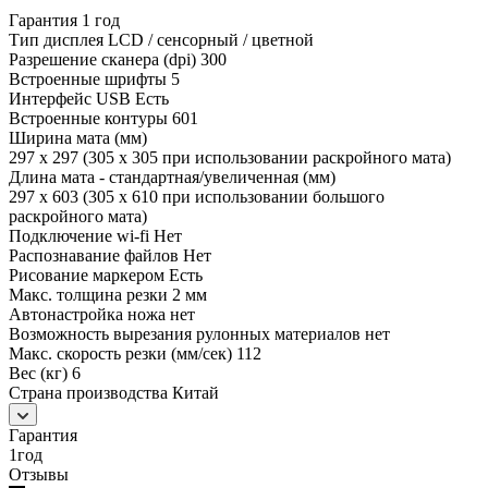
Гарантия 1 год
Тип дисплея LCD / сенсорный / цветной
Разрешение сканера (dpi) 300
Встроенные шрифты 5
Интерфейс USB Есть
Встроенные контуры 601
Ширина мата (мм)
297 x 297 (305 x 305 при использовании раскройного мата)
Длина мата - стандартная/увеличенная (мм)
297 x 603 (305 x 610 при использовании большого
раскройного мата)
Подключение wi-fi Нет
Распознавание файлов Нет
Рисование маркером Есть
Макс. толщина резки 2 мм
Автонастройка ножа нет
Возможность вырезания рулонных материалов нет
Макс. скорость резки (мм/сек) 112
Вес (кг) 6
Страна производства Китай
Гарантия
1год
Отзывы