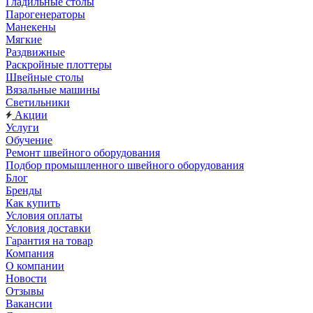
Гладильные столы
Парогенераторы
Манекены
Мягкие
Раздвижные
Раскройные плоттеры
Швейные столы
Вязальные машины
Светильники
Акции
Услуги
Обучение
Ремонт швейного оборудования
Подбор промышленного швейного оборудования
Блог
Бренды
Как купить
Условия оплаты
Условия доставки
Гарантия на товар
Компания
О компании
Новости
Отзывы
Вакансии