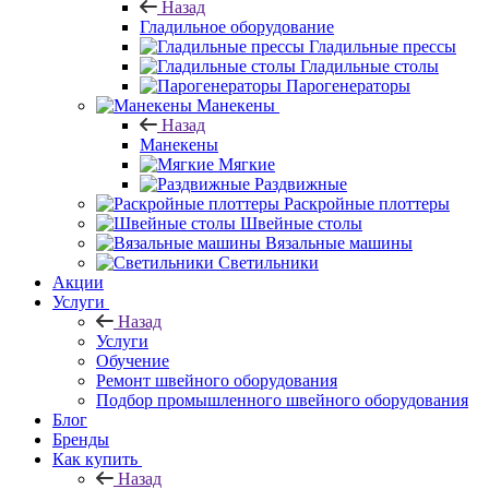
Назад
Гладильное оборудование
Гладильные прессы
Гладильные столы
Парогенераторы
Манекены
Назад
Манекены
Мягкие
Раздвижные
Раскройные плоттеры
Швейные столы
Вязальные машины
Светильники
Акции
Услуги
Назад
Услуги
Обучение
Ремонт швейного оборудования
Подбор промышленного швейного оборудования
Блог
Бренды
Как купить
Назад