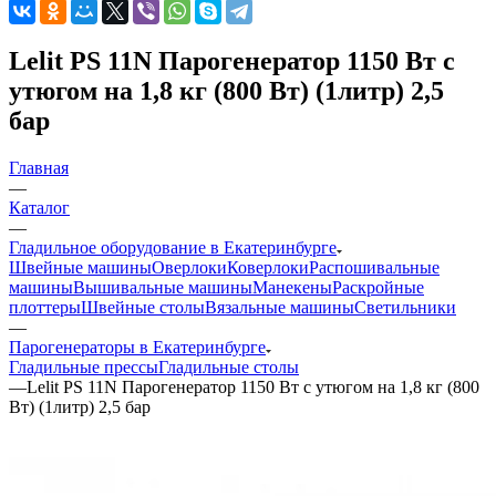
Lelit PS 11N Парогенератор 1150 Вт с
утюгом на 1,8 кг (800 Вт) (1литр) 2,5
бар
Главная
—
Каталог
—
Гладильное оборудование в Екатеринбурге
Швейные машины
Оверлоки
Коверлоки
Распошивальные
машины
Вышивальные машины
Манекены
Раскройные
плоттеры
Швейные столы
Вязальные машины
Светильники
—
Парогенераторы в Екатеринбурге
Гладильные прессы
Гладильные столы
—
Lelit PS 11N Парогенератор 1150 Вт с утюгом на 1,8 кг (800
Вт) (1литр) 2,5 бар