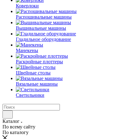
Коверлоки
Распошивальные машины
Вышивальные машины
Гладильное оборудование
Манекены
Раскройные плоттеры
Швейные столы
Вязальные машины
Светильники
Каталог
По всему сайту
По каталогу