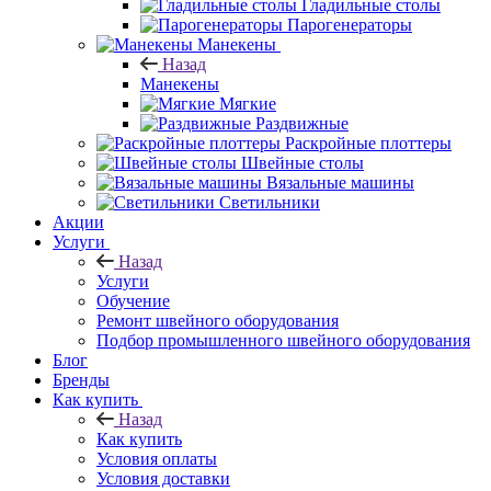
Гладильные столы
Парогенераторы
Манекены
Назад
Манекены
Мягкие
Раздвижные
Раскройные плоттеры
Швейные столы
Вязальные машины
Светильники
Акции
Услуги
Назад
Услуги
Обучение
Ремонт швейного оборудования
Подбор промышленного швейного оборудования
Блог
Бренды
Как купить
Назад
Как купить
Условия оплаты
Условия доставки