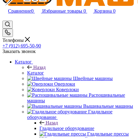
Сравнение
0
Избранные товары
0
Корзина
0
Телефоны
+7 (912) 695-50-90
Заказать звонок
Каталог
Назад
Каталог
Швейные машины
Оверлоки
Коверлоки
Распошивальные
машины
Вышивальные машины
Гладильное
оборудование
Назад
Гладильное оборудование
Гладильные прессы