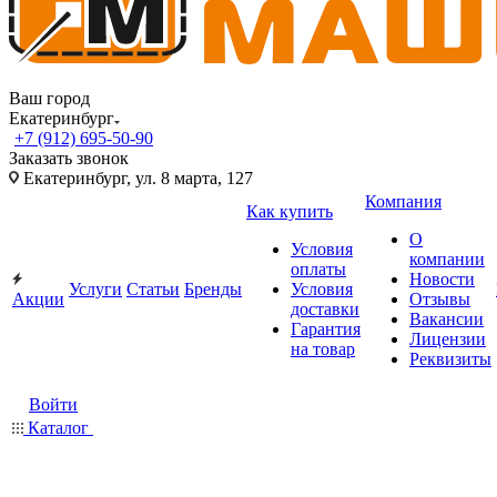
Ваш город
Екатеринбург
+7 (912) 695-50-90
Заказать звонок
Екатеринбург, ул. 8 марта, 127
Компания
Как купить
О
Условия
компании
оплаты
Новости
Услуги
Статьи
Бренды
Условия
Акции
Отзывы
доставки
Вакансии
Гарантия
Лицензии
на товар
Реквизиты
Войти
Каталог