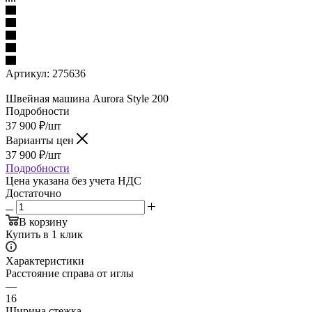
Артикул:
275636
Швейная машина Aurora Style 200
Подробности
37 900
₽
/шт
Варианты цен
37 900
₽
/шт
Подробности
Цена указана без учета НДС
Достаточно
В корзину
Купить в 1 клик
Характеристики
Расстояние справа от иглы
—
16
Ширина стежка