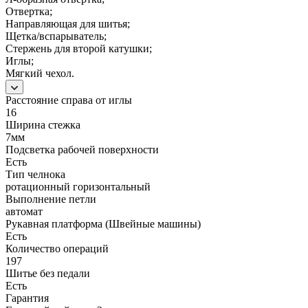
Отвертка;
Направляющая для шитья;
Щетка/вспарыватель;
Стержень для второй катушки;
Иглы;
Мягкий чехол.
Расстояние справа от иглы
16
Ширина стежка
7мм
Подсветка рабочей поверхности
Есть
Тип челнока
ротационный горизонтальный
Выполнение петли
автомат
Рукавная платформа (Швейные машины)
Есть
Количество операций
197
Шитье без педали
Есть
Гарантия