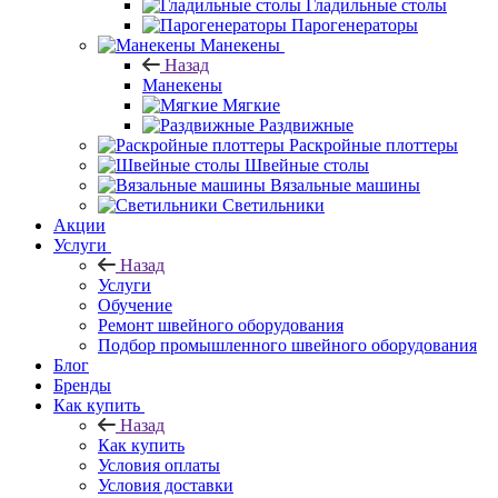
Гладильные столы
Парогенераторы
Манекены
Назад
Манекены
Мягкие
Раздвижные
Раскройные плоттеры
Швейные столы
Вязальные машины
Светильники
Акции
Услуги
Назад
Услуги
Обучение
Ремонт швейного оборудования
Подбор промышленного швейного оборудования
Блог
Бренды
Как купить
Назад
Как купить
Условия оплаты
Условия доставки