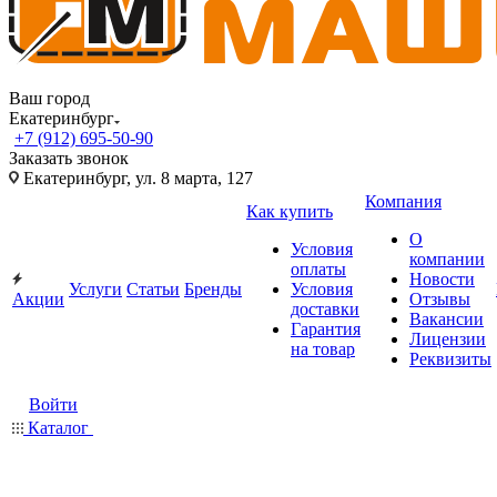
Ваш город
Екатеринбург
+7 (912) 695-50-90
Заказать звонок
Екатеринбург, ул. 8 марта, 127
Компания
Как купить
О
Условия
компании
оплаты
Новости
Услуги
Статьи
Бренды
Условия
Акции
Отзывы
доставки
Вакансии
Гарантия
Лицензии
на товар
Реквизиты
Войти
Каталог