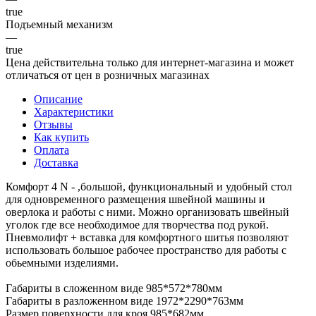
true
Подъемный механизм
—
true
Цена действительна только для интернет-магазина и может
отличаться от цен в розничных магазинах
Описание
Характеристики
Отзывы
Как купить
Оплата
Доставка
Комфорт 4 N - ,большой, функциональный и удобный стол
для одновременного размещения швейной машины и
оверлока и работы с ними. Можно организовать швейный
уголок где все необходимое для творчества под рукой.
Пневмолифт + вставка для комфортного шитья позволяют
использовать большое рабочее пространство для работы с
обьемными изделиями.
Габариты в сложенном виде 985*572*780мм
Габариты в разложенном виде 1972*2290*763мм
Размер поверхности для кроя 985*682мм