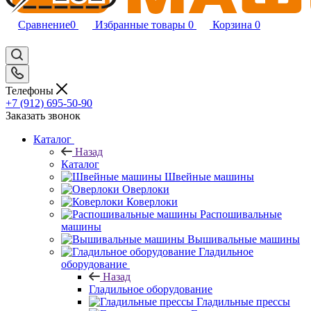
Сравнение
0
Избранные товары
0
Корзина
0
Телефоны
+7 (912) 695-50-90
Заказать звонок
Каталог
Назад
Каталог
Швейные машины
Оверлоки
Коверлоки
Распошивальные
машины
Вышивальные машины
Гладильное
оборудование
Назад
Гладильное оборудование
Гладильные прессы