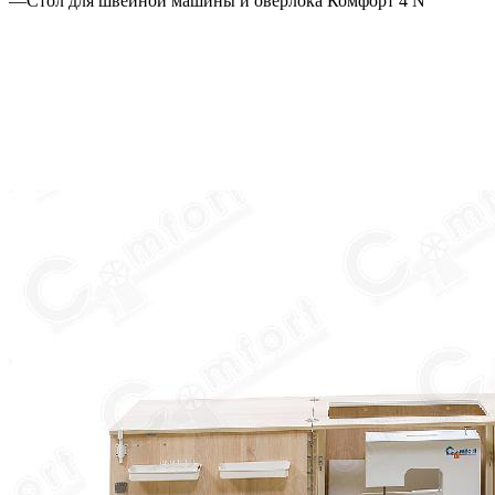
—
Стол для швейной машины и оверлока Комфорт 4 N