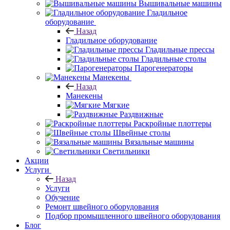
Вышивальные машины
Гладильное
оборудование
Назад
Гладильное оборудование
Гладильные прессы
Гладильные столы
Парогенераторы
Манекены
Назад
Манекены
Мягкие
Раздвижные
Раскройные плоттеры
Швейные столы
Вязальные машины
Светильники
Акции
Услуги
Назад
Услуги
Обучение
Ремонт швейного оборудования
Подбор промышленного швейного оборудования
Блог