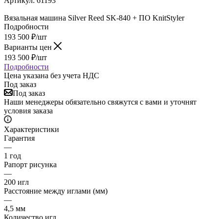
Артикул:
61193
Вязальная машина Silver Reed SK-840 + ПО KnitStyler
Подробности
193 500
₽
/шт
Варианты цен
193 500
₽
/шт
Подробности
Цена указана без учета НДС
Под заказ
Под заказ
Наши менеджеры обязательно свяжутся с вами и уточнят
условия заказа
Характеристики
Гарантия
—
1 год
Рапорт рисунка
—
200 игл
Расстояние между иглами (мм)
—
4,5 мм
Количество игл