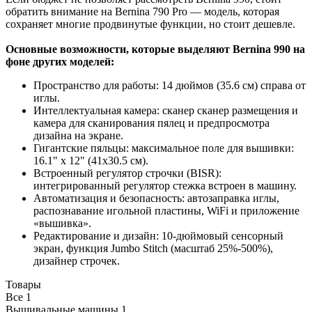
обратить внимание на Bernina 790 Pro — модель, которая
сохраняет многие продвинутые функции, но стоит дешевле.
Основные возможности, которые выделяют Bernina 990 на
фоне других моделей:
Пространство для работы: 14 дюймов (35.6 см) справа от
иглы.
Интеллектуальная камера: сканер сканер размещения и
камера для сканирования пялец и предпросмотра
дизайна на экране.
Гигантские пяльцы: максимальное поле для вышивки:
16.1" x 12" (41x30.5 см).
Встроенный регулятор строчки (BISR):
интегрированный регулятор стежка встроен в машину.
Автоматизация и безопасность: автозаправка иглы,
распознавание игольной пластины, WiFi и приложение
«вышивка».
Редактирование и дизайн: 10-дюймовый сенсорный
экран, функция Jumbo Stitch (масштаб 25%-500%),
дизайнер строчек.
Товары
Все
1
Вышивальные машины
1