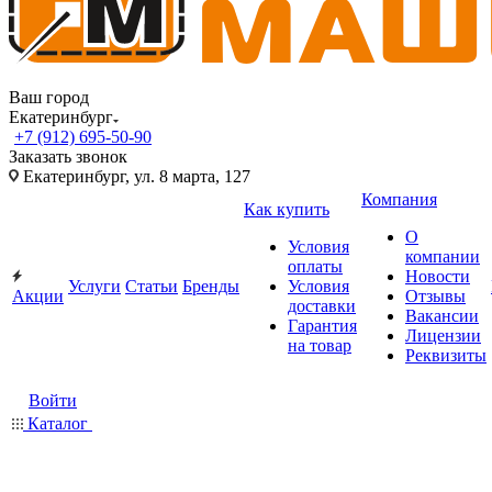
Ваш город
Екатеринбург
+7 (912) 695-50-90
Заказать звонок
Екатеринбург, ул. 8 марта, 127
Компания
Как купить
О
Условия
компании
оплаты
Новости
Услуги
Статьи
Бренды
Условия
Акции
Отзывы
доставки
Вакансии
Гарантия
Лицензии
на товар
Реквизиты
Войти
Каталог