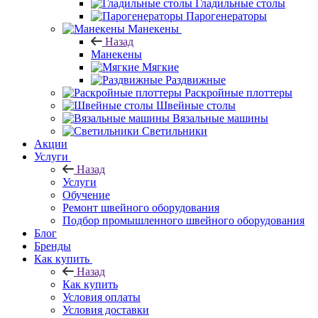
Гладильные столы
Парогенераторы
Манекены
Назад
Манекены
Мягкие
Раздвижные
Раскройные плоттеры
Швейные столы
Вязальные машины
Светильники
Акции
Услуги
Назад
Услуги
Обучение
Ремонт швейного оборудования
Подбор промышленного швейного оборудования
Блог
Бренды
Как купить
Назад
Как купить
Условия оплаты
Условия доставки