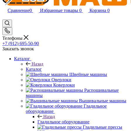
Сравнение
0
Избранные товары
0
Корзина
0
Телефоны
+7 (912) 695-50-90
Заказать звонок
Каталог
Назад
Каталог
Швейные машины
Оверлоки
Коверлоки
Распошивальные
машины
Вышивальные машины
Гладильное
оборудование
Назад
Гладильное оборудование
Гладильные прессы