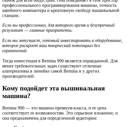
скачок для всей индустрии. Она объединяет в себе простор
профессионального программирования машины, точность
швейного компьютера и креативную свободу вышивальной
станции.
Если вы профессионал, для
которого время и безупречный
результат — главные приоритеты.
Если вы энтузиаст, готовый
инвестировать в оборудование,
которое раскроет ваш творческий потенциал
без
ограничений.
Тогда инвестиция в Bernina 990 является оправданной. Для
менее требовательных задач существуют отличные
альтернативы в линейке самой Bernina и у других
производителей.
Кому подойдет эта вышивальная
машина?
Bernina 990 — это машина премиум-класса, и ее цена
соответствует ее возможностям. Это серьезное вложение, и
она предназначена для определенной аудитории: