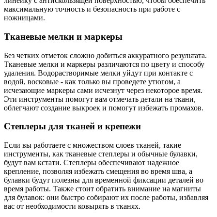
линейку с антискользящей поверхностью, чтобы обеспечить
максимальную точность и безопасность при работе с
ножницами.
Тканевые мелки и маркеры
Без четких отметок сложно добиться аккуратного результата.
Тканевые мелки и маркеры различаются по цвету и способу
удаления. Водорастворимые мелки уйдут при контакте с
водой, восковые - как только вы проведете утюгом, а
исчезающие маркеры сами исчезнут через некоторое время.
Эти инструменты помогут вам отмечать детали на ткани,
облегчают создание выкроек и помогут избежать промахов.
Степлеры для тканей и крепежи
Если вы работаете с множеством слоев тканей, такие
инструменты, как тканевые степлеры и обычные булавки,
будут вам кстати. Степлеры обеспечивают надежное
крепление, позволяя избежать смещения во время шва, а
булавки будут полезны для временной фиксации деталей во
время работы. Также стоит обратить внимание на магниты
для булавок: они быстро собирают их после работы, избавляя
вас от необходимости ковырять в тканях.