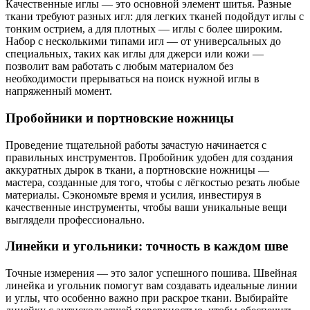
Качественные иглы — это основной элемент шитья. Разные
ткани требуют разных игл: для легких тканей подойдут иглы с
тонким острием, а для плотных — иглы с более широким.
Набор с несколькими типами игл — от универсальных до
специальных, таких как иглы для джерси или кожи —
позволит вам работать с любым материалом без
необходимости прерываться на поиск нужной иглы в
напряженный момент.
Пробойники и портновские ножницы
Проведение тщательной работы зачастую начинается с
правильных инструментов. Пробойник удобен для создания
аккуратных дырок в ткани, а портновские ножницы —
мастера, созданные для того, чтобы с лёгкостью резать любые
материалы. Сэкономьте время и усилия, инвестируя в
качественные инструменты, чтобы ваши уникальные вещи
выглядели профессионально.
Линейки и угольники: точность в каждом шве
Точные измерения — это залог успешного пошива. Швейная
линейка и угольник помогут вам создавать идеальные линии
и углы, что особенно важно при раскрое ткани. Выбирайте