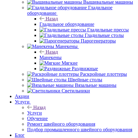
Вышивальные машины
Гладильное
оборудование
Назад
Гладильное оборудование
Гладильные прессы
Гладильные столы
Парогенераторы
Манекены
Назад
Манекены
Мягкие
Раздвижные
Раскройные плоттеры
Швейные столы
Вязальные машины
Светильники
Акции
Услуги
Назад
Услуги
Обучение
Ремонт швейного оборудования
Подбор промышленного швейного оборудования
Блог