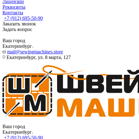
Лицензии
Реквизиты
Контакты
+7 (912) 695-50-90
Заказать звонок
Задать вопрос
Ваш город
Екатеринбург
mail@sewingmachines.store
Екатеринбург, ул. 8 марта, 127
Ваш город
Екатеринбург
+7 (912) 695-50-90