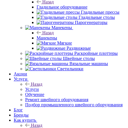
Назад
Гладильное оборудование
Гладильные прессы
Гладильные столы
Парогенераторы
Манекены
Назад
Манекены
Мягкие
Раздвижные
Раскройные плоттеры
Швейные столы
Вязальные машины
Светильники
Акции
Услуги
Назад
Услуги
Обучение
Ремонт швейного оборудования
Подбор промышленного швейного оборудования
Блог
Бренды
Как купить
Назад