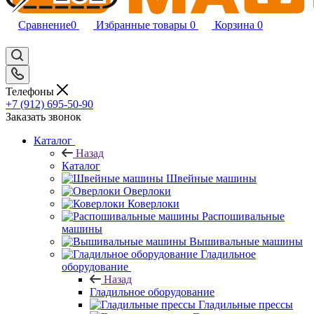
Сравнение
0
Избранные товары
0
Корзина
0
Телефоны
+7 (912) 695-50-90
Заказать звонок
Каталог
Назад
Каталог
Швейные машины
Оверлоки
Коверлоки
Распошивальные
машины
Вышивальные машины
Гладильное
оборудование
Назад
Гладильное оборудование
Гладильные прессы