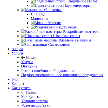
Гладильные столы
Парогенераторы
Манекены
Назад
Манекены
Мягкие
Раздвижные
Раскройные плоттеры
Швейные столы
Вязальные машины
Светильники
Акции
Услуги
Назад
Услуги
Обучение
Ремонт швейного оборудования
Подбор промышленного швейного оборудования
Блог
Бренды
Как купить
Назад
Как купить
Условия оплаты
Условия доставки