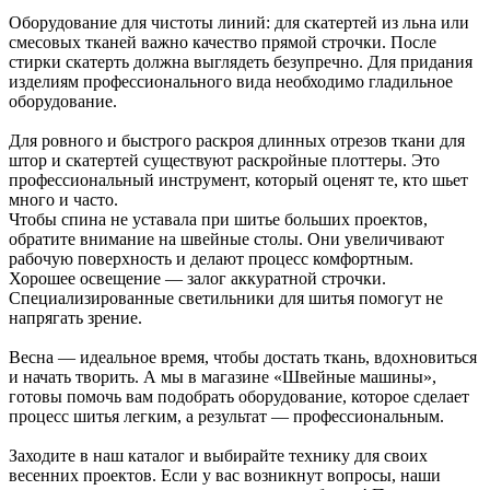
Оборудование для чистоты линий: для скатертей из льна или
смесовых тканей важно качество прямой строчки. После
стирки скатерть должна выглядеть безупречно. Для придания
изделиям профессионального вида необходимо гладильное
оборудование.
Для ровного и быстрого раскроя длинных отрезов ткани для
штор и скатертей существуют раскройные плоттеры. Это
профессиональный инструмент, который оценят те, кто шьет
много и часто.
Чтобы спина не уставала при шитье больших проектов,
обратите внимание на швейные столы. Они увеличивают
рабочую поверхность и делают процесс комфортным.
Хорошее освещение — залог аккуратной строчки.
Специализированные светильники для шитья помогут не
напрягать зрение.
Весна — идеальное время, чтобы достать ткань, вдохновиться
и начать творить. А мы в магазине «Швейные машины»,
готовы помочь вам подобрать оборудование, которое сделает
процесс шитья легким, а результат — профессиональным.
Заходите в наш каталог и выбирайте технику для своих
весенних проектов. Если у вас возникнут вопросы, наши