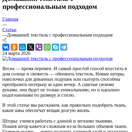
профессиональным подходом
Главная
—
Статьи
—
Домашний текстиль с профессиональным подходом
24 марта 2026
Весна — время перемен. И самый простой способ впустить в
дом солнце и свежесть — обновить текстиль. Новые шторы,
наволочки для диванных подушек или скатерть способны
преобразить интерьер за один вечер. А сшитые своими
руками, они будут не только уникальными, но и идеально
подогнанными по размеру и стилю.
В этой статье мы расскажем, как правильно подобрать ткань,
какие швы обеспечат вещам долгую жизнь.
Шторы: учимся работать с длиной и легкими тканями.
Пошив штор кажется сложным из-за больших объемов ткани.
Главные задачи — ровно подшить длинный край и аккуратно