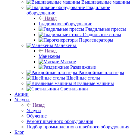
Вышивальные машины
Гладильное
оборудование
Назад
Гладильное оборудование
Гладильные прессы
Гладильные столы
Парогенераторы
Манекены
Назад
Манекены
Мягкие
Раздвижные
Раскройные плоттеры
Швейные столы
Вязальные машины
Светильники
Акции
Услуги
Назад
Услуги
Обучение
Ремонт швейного оборудования
Подбор промышленного швейного оборудования
Блог