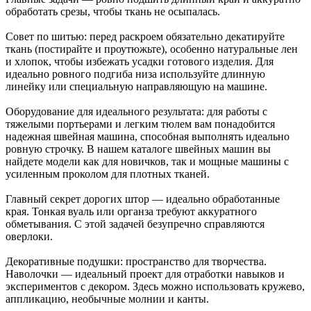
обработать срезы, чтобы ткань не осыпалась.
Совет по шитью: перед раскроем обязательно декатируйте
ткань (постирайте и проутюжьте), особенно натуральные лен
и хлопок, чтобы избежать усадки готового изделия. Для
идеально ровного подгиба низа используйте длинную
линейку или специальную направляющую на машине.
Оборудование для идеального результата: для работы с
тяжелыми портьерами и легким тюлем вам понадобится
надежная швейная машина, способная выполнять идеально
ровную строчку. В нашем каталоге швейных машин вы
найдете модели как для новичков, так и мощные машины с
усиленным проколом для плотных тканей.
Главный секрет дорогих штор — идеально обработанные
края. Тонкая вуаль или органза требуют аккуратного
обметывания. С этой задачей безупречно справляются
оверлоки.
Декоративные подушки: пространство для творчества.
Наволочки — идеальный проект для отработки навыков и
экспериментов с декором. Здесь можно использовать кружево,
аппликацию, необычные молнии и канты.