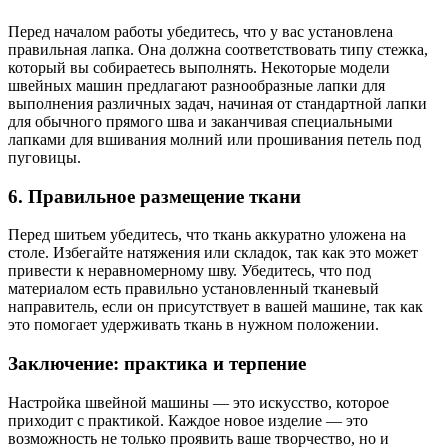
Перед началом работы убедитесь, что у вас установлена
правильная лапка. Она должна соответствовать типу стежка,
который вы собираетесь выполнять. Некоторые модели
швейных машин предлагают разнообразные лапки для
выполнения различных задач, начиная от стандартной лапки
для обычного прямого шва и заканчивая специальными
лапками для вшивания молний или прошивания петель под
пуговицы.
6. Правильное размещение ткани
Перед шитьем убедитесь, что ткань аккуратно уложена на
столе. Избегайте натяжения или складок, так как это может
привести к неравномерному шву. Убедитесь, что под
материалом есть правильно установленный тканевый
направитель, если он присутствует в вашей машине, так как
это помогает удерживать ткань в нужном положении.
Заключение: практика и терпение
Настройка швейной машины — это искусство, которое
приходит с практикой. Каждое новое изделие — это
возможность не только проявить ваше творчество, но и