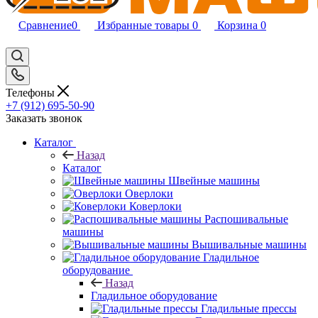
Сравнение
0
Избранные товары
0
Корзина
0
Телефоны
+7 (912) 695-50-90
Заказать звонок
Каталог
Назад
Каталог
Швейные машины
Оверлоки
Коверлоки
Распошивальные
машины
Вышивальные машины
Гладильное
оборудование
Назад
Гладильное оборудование
Гладильные прессы