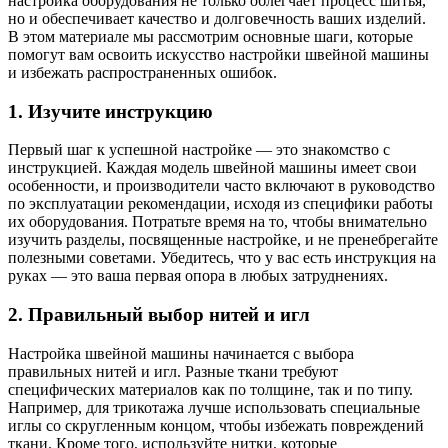
настройка оборудования не только облегчает процесс шитья,
но и обеспечивает качество и долговечность ваших изделий.
В этом материале мы рассмотрим основные шаги, которые
помогут вам освоить искусство настройки швейной машины
и избежать распространенных ошибок.
1. Изучите инструкцию
Первый шаг к успешной настройке — это знакомство с
инструкцией. Каждая модель швейной машины имеет свои
особенности, и производители часто включают в руководство
по эксплуатации рекомендации, исходя из специфики работы
их оборудования. Потратьте время на то, чтобы внимательно
изучить разделы, посвященные настройке, и не пренебрегайте
полезными советами. Убедитесь, что у вас есть инструкция на
руках — это ваша первая опора в любых затруднениях.
2. Правильный выбор нитей и игл
Настройка швейной машины начинается с выбора
правильных нитей и игл. Разные ткани требуют
специфических материалов как по толщине, так и по типу.
Например, для трикотажа лучше использовать специальные
иглы со скругленным концом, чтобы избежать повреждений
ткани. Кроме того, используйте нитки, которые