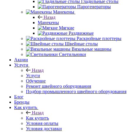
Гладильные столы
Парогенераторы
Манекены
Назад
Манекены
Мягкие
Раздвижные
Раскройные плоттеры
Швейные столы
Вязальные машины
Светильники
Акции
Услуги
Назад
Услуги
Обучение
Ремонт швейного оборудования
Подбор промышленного швейного оборудования
Блог
Бренды
Как купить
Назад
Как купить
Условия оплаты
Условия доставки