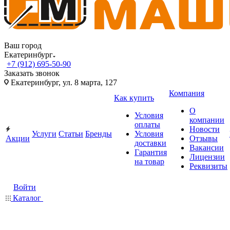
Ваш город
Екатеринбург
+7 (912) 695-50-90
Заказать звонок
Екатеринбург, ул. 8 марта, 127
Компания
Как купить
О
Условия
компании
оплаты
Новости
Услуги
Статьи
Бренды
Условия
Акции
Отзывы
доставки
Вакансии
Гарантия
Лицензии
на товар
Реквизиты
Войти
Каталог