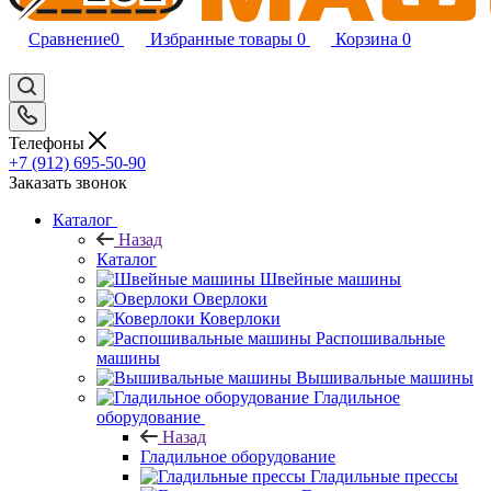
Сравнение
0
Избранные товары
0
Корзина
0
Телефоны
+7 (912) 695-50-90
Заказать звонок
Каталог
Назад
Каталог
Швейные машины
Оверлоки
Коверлоки
Распошивальные
машины
Вышивальные машины
Гладильное
оборудование
Назад
Гладильное оборудование
Гладильные прессы