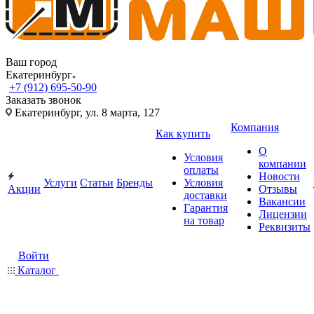
Ваш город
Екатеринбург
+7 (912) 695-50-90
Заказать звонок
Екатеринбург, ул. 8 марта, 127
Компания
Как купить
О
Условия
компании
оплаты
Новости
Услуги
Статьи
Бренды
Условия
Акции
Отзывы
доставки
Вакансии
Гарантия
Лицензии
на товар
Реквизиты
Войти
Каталог