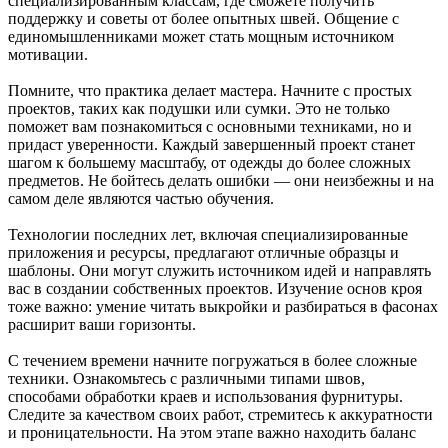
специализированным классам, где сможете получить
поддержку и советы от более опытных швей. Общение с
единомышленниками может стать мощным источником
мотивации.
Помните, что практика делает мастера. Начните с простых
проектов, таких как подушки или сумки. Это не только
поможет вам познакомиться с основными техниками, но и
придаст уверенности. Каждый завершенный проект станет
шагом к большему масштабу, от одежды до более сложных
предметов. Не бойтесь делать ошибки — они неизбежны и на
самом деле являются частью обучения.
Технологии последних лет, включая специализированные
приложения и ресурсы, предлагают отличные образцы и
шаблоны. Они могут служить источником идей и направлять
вас в создании собственных проектов. Изучение основ кроя
тоже важно: умение читать выкройки и разбираться в фасонах
расширит ваши горизонты.
С течением времени начните погружаться в более сложные
техники. Ознакомьтесь с различными типами швов,
способами обработки краев и использования фурнитуры.
Следите за качеством своих работ, стремитесь к аккуратности
и проницательности. На этом этапе важно находить баланс