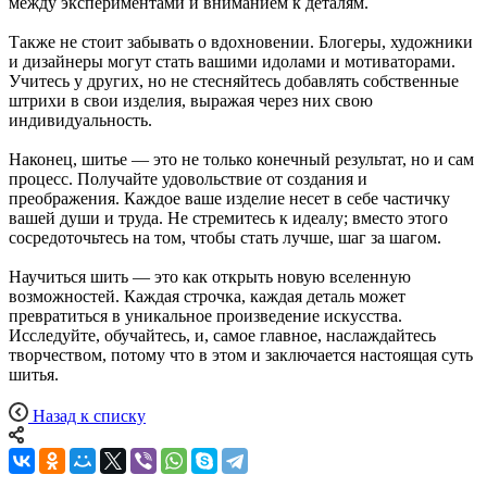
между экспериментами и вниманием к деталям.
Также не стоит забывать о вдохновении. Блогеры, художники
и дизайнеры могут стать вашими идолами и мотиваторами.
Учитесь у других, но не стесняйтесь добавлять собственные
штрихи в свои изделия, выражая через них свою
индивидуальность.
Наконец, шитье — это не только конечный результат, но и сам
процесс. Получайте удовольствие от создания и
преображения. Каждое ваше изделие несет в себе частичку
вашей души и труда. Не стремитесь к идеалу; вместо этого
сосредоточьтесь на том, чтобы стать лучше, шаг за шагом.
Научиться шить — это как открыть новую вселенную
возможностей. Каждая строчка, каждая деталь может
превратиться в уникальное произведение искусства.
Исследуйте, обучайтесь, и, самое главное, наслаждайтесь
творчеством, потому что в этом и заключается настоящая суть
шитья.
Назад к списку