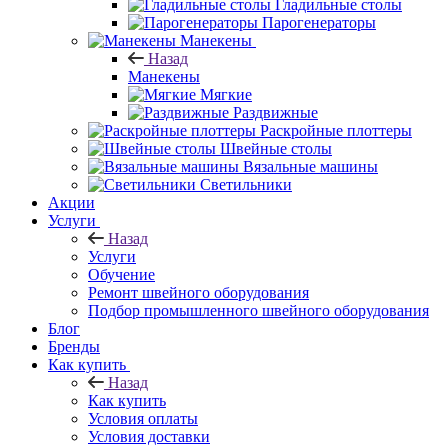
Гладильные столы
Парогенераторы
Манекены
Назад
Манекены
Мягкие
Раздвижные
Раскройные плоттеры
Швейные столы
Вязальные машины
Светильники
Акции
Услуги
Назад
Услуги
Обучение
Ремонт швейного оборудования
Подбор промышленного швейного оборудования
Блог
Бренды
Как купить
Назад
Как купить
Условия оплаты
Условия доставки