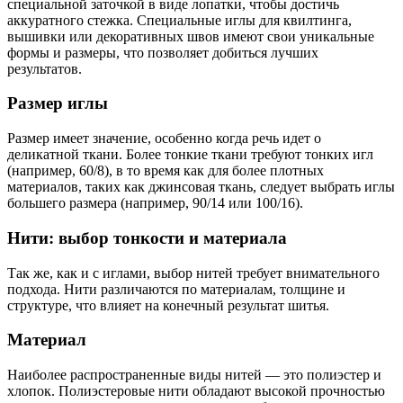
специальной заточкой в виде лопатки, чтобы достичь
аккуратного стежка. Специальные иглы для квилтинга,
вышивки или декоративных швов имеют свои уникальные
формы и размеры, что позволяет добиться лучших
результатов.
Размер иглы
Размер имеет значение, особенно когда речь идет о
деликатной ткани. Более тонкие ткани требуют тонких игл
(например, 60/8), в то время как для более плотных
материалов, таких как джинсовая ткань, следует выбрать иглы
большего размера (например, 90/14 или 100/16).
Нити: выбор тонкости и материала
Так же, как и с иглами, выбор нитей требует внимательного
подхода. Нити различаются по материалам, толщине и
структуре, что влияет на конечный результат шитья.
Материал
Наиболее распространенные виды нитей — это полиэстер и
хлопок. Полиэстеровые нити обладают высокой прочностью