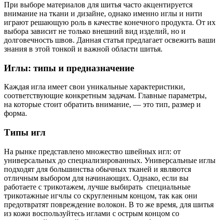
При выборе материалов для шитья часто акцентируется
внимание на ткани и дизайне, однако именно иглы и нити
играют решающую роль в качестве конечного продукта. От их
выбора зависит не только внешний вид изделий, но и
долговечность швов. Данная статья предлагает освежить ваши
знания в этой тонкой и важной области шитья.
Иглы: типы и предназначение
Каждая игла имеет свои уникальные характеристики,
соответствующие конкретным задачам. Главные параметры,
на которые стоит обратить внимание, — это тип, размер и
форма.
Типы игл
На рынке представлено множество швейных игл: от
универсальных до специализированных. Универсальные иглы
подходят для большинства обычных тканей и являются
отличным выбором для начинающих. Однако, если вы
работаете с трикотажем, лучше выбирать специальные
трикотажные игчлы со скругленным концом, так как они
предотвратят повреждение волокон. В то же время, для шитья
из кожи воспользуйтесь иглами с острым концом со