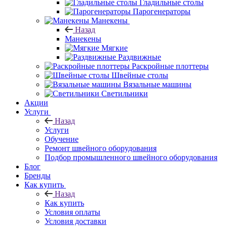
Гладильные столы
Парогенераторы
Манекены
Назад
Манекены
Мягкие
Раздвижные
Раскройные плоттеры
Швейные столы
Вязальные машины
Светильники
Акции
Услуги
Назад
Услуги
Обучение
Ремонт швейного оборудования
Подбор промышленного швейного оборудования
Блог
Бренды
Как купить
Назад
Как купить
Условия оплаты
Условия доставки