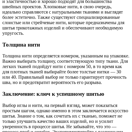
и эластичностью и хорошо подходят для большинства
швейных проектов. Хлопковые нити, в свою очередь,
идеально справляются с натуральными тканями и выглядят
более эстетично. Также существуют специализированные
слоистые или стрейчевые нити, которые предназначены для
шитья трикотажных изделий и обеспечивают необходимую
упругость.
Толщина нити
Толщина нити определяется номером, указанным на упаковке.
Важно выбирать толщину, соответствующую типу ткани. Для
легких тканей подойдут нити с номером 50, в то время как
для плотных тканей выбирайте более толстые нитки — 30
или 40. Правильный выбор не только гарантирует прочность
шва, но и предотвратит вероятность его разрыва.
Заключение: ключ к успешному шитью
Выбор иглы и нити, на первый взгляд, может показаться
простым шагом, однако именно в этом заключается искусство
шитья. Знание о том, как сочетать их с тканью, поможет не
только улучшить качество ваших изделий, но и усилит
уверенность в процессе шитья. Не забывайте, что это —
процесс проб и ошибок. Экспериментируйте с различными