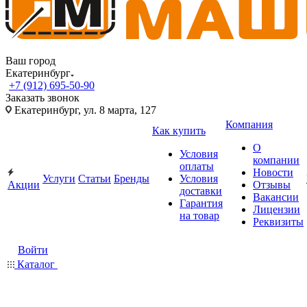
Ваш город
Екатеринбург
+7 (912) 695-50-90
Заказать звонок
Екатеринбург, ул. 8 марта, 127
Компания
Как купить
О
Условия
компании
оплаты
Новости
Услуги
Статьи
Бренды
Условия
Акции
Отзывы
доставки
Вакансии
Гарантия
Лицензии
на товар
Реквизиты
Войти
Каталог