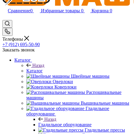
Сравнение
0
Избранные товары
0
Корзина
0
Телефоны
+7 (912) 695-50-90
Заказать звонок
Каталог
Назад
Каталог
Швейные машины
Оверлоки
Коверлоки
Распошивальные
машины
Вышивальные машины
Гладильное
оборудование
Назад
Гладильное оборудование
Гладильные прессы