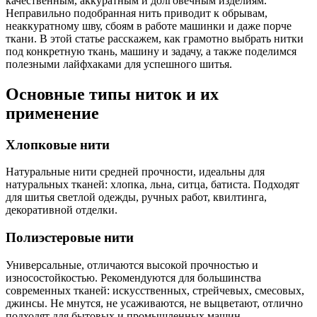
качественным, аккуратным и долговечным изделиям.
Неправильно подобранная нить приводит к обрывам,
неаккуратному шву, сбоям в работе машинки и даже порче
ткани. В этой статье расскажем, как грамотно выбрать нитки
под конкретную ткань, машину и задачу, а также поделимся
полезными лайфхаками для успешного шитья.
Основные типы ниток и их
применение
Хлопковые нити
Натуральные нити средней прочности, идеальны для
натуральных тканей: хлопка, льна, ситца, батиста. Подходят
для шитья светлой одежды, ручных работ, квилтинга,
декоративной отделки.
Полиэстеровые нити
Универсальные, отличаются высокой прочностью и
износостойкостью. Рекомендуются для большинства
современных тканей: искусственных, стрейчевых, смесовых,
джинсы. Не мнутся, не усаживаются, не выцветают, отлично
подходят для бытовых и промышленных машин.