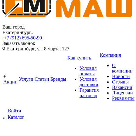
Ваш город
Екатеринбург
+7 (912) 695-50-90
Заказать звонок
Екатеринбург, ул. 8 марта, 127
Компания
Как купить
О
Условия
компании
оплаты
Новости
Услуги
Статьи
Бренды
Условия
Акции
Отзывы
доставки
Вакансии
Гарантия
Лицензии
на товар
Реквизиты
Войти
Каталог