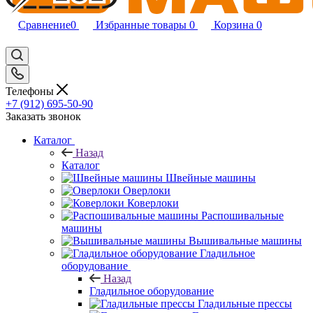
Сравнение
0
Избранные товары
0
Корзина
0
Телефоны
+7 (912) 695-50-90
Заказать звонок
Каталог
Назад
Каталог
Швейные машины
Оверлоки
Коверлоки
Распошивальные
машины
Вышивальные машины
Гладильное
оборудование
Назад
Гладильное оборудование
Гладильные прессы