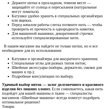
Держите нитки в прохладном, темном месте —
защищайте от солнца и пересыхания (натуральные
могут ломаться).
Катушки удобно хранить в специальных органайзерах
или ящиках.
Перед началом работы слегка потяните нить — чтобы
проверить ее прочность и однородность намотки.
Для машинной вышивки, декоративной строчки
используйте специализированные нити.
В нашем магазине вы найдете не только нитки, но и все
необходимое для их использования:
Катушки и органайзеры для аккуратного хранения;
Специальные иглы для разных типов ниток;
Швейные аксессуары (наборы, держатели, смазки для
машин и пр.);
Подробные консультации по выбору.
Удачный выбор ниток — залог долговечного и красивого
изделия без лишних хлопот.
Если сомневаетесь, какая нить
подойдет для вашей машины и ткани — специалисты
магазинов «Швейные машины» всегда помогут подобрать
оптимальное решение!
Товары