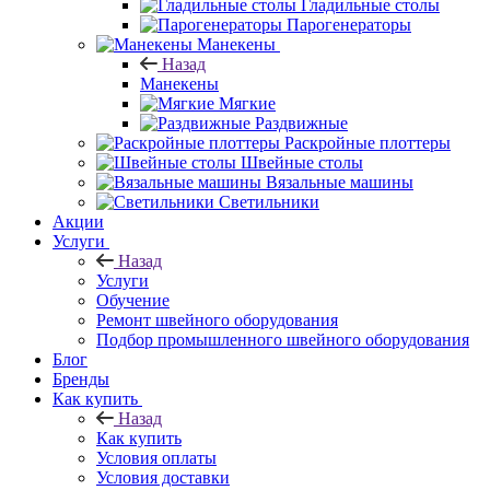
Гладильные столы
Парогенераторы
Манекены
Назад
Манекены
Мягкие
Раздвижные
Раскройные плоттеры
Швейные столы
Вязальные машины
Светильники
Акции
Услуги
Назад
Услуги
Обучение
Ремонт швейного оборудования
Подбор промышленного швейного оборудования
Блог
Бренды
Как купить
Назад
Как купить
Условия оплаты
Условия доставки