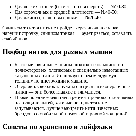
Для легких тканей (батист, тонкая шерсть) — №50-80;
Для сорочечных и средней плотности — №40-50;
Для джинсы, пальтовых, кожи — №20-40.
Слишком толстая нить не пройдет через игольное ушко,
нарушит строчку; слишком тонкая — будет рваться, оставлять
слабый шов.
Подбор ниток для разных машин
Бытовые швейные машины: подходит большинство
полиэстеровых, хлопковых и специально намотанных
катушечных нитей. Используйте рекомендуемую
толщину по инструкции к машине.
Оверлоки/коверлоки: нужны специальные оверлочные
нитки — они более гладкие и тянущиеся.
Промышленные машины: требуют прочных, стабильных
по толщине нитей, которые не пушатся и не
запутываются. Лучше выбирайте нити известных
брендов, со стабильной намоткой и ровной толщиной.
Советы по хранению и лайфхаки