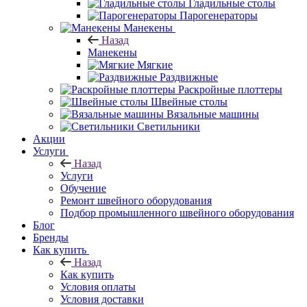
Гладильные столы
Парогенераторы
Манекены
Назад
Манекены
Мягкие
Раздвижные
Раскройные плоттеры
Швейные столы
Вязальные машины
Светильники
Акции
Услуги
Назад
Услуги
Обучение
Ремонт швейного оборудования
Подбор промышленного швейного оборудования
Блог
Бренды
Как купить
Назад
Как купить
Условия оплаты
Условия доставки