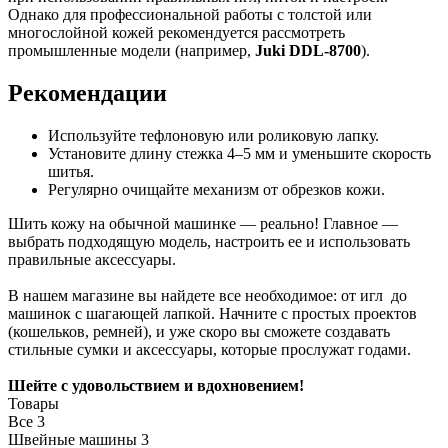
Однако для профессиональной работы с толстой или
многослойной кожей рекомендуется рассмотреть
промышленные модели (например,
Juki DDL-8700
).
Рекомендации
Используйте тефлоновую или роликовую лапку.
Установите длину стежка 4–5 мм и уменьшите скорость
шитья.
Регулярно очищайте механизм от обрезков кожи.
Шить кожу на обычной машинке — реально! Главное —
выбрать подходящую модель, настроить ее и использовать
правильные аксессуары.
В нашем магазине вы найдете все необходимое: от игл до
машинок с шагающей лапкой. Начните с простых проектов
(кошельков, ремней), и уже скоро вы сможете создавать
стильные сумки и аксессуары, которые прослужат годами.
Шейте с удовольствием и вдохновением!
Товары
Все
3
Швейные машины
3