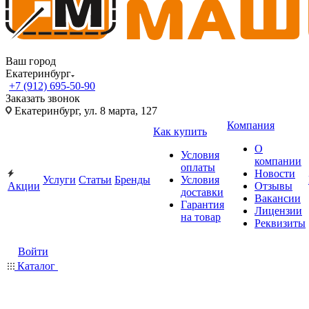
Ваш город
Екатеринбург
+7 (912) 695-50-90
Заказать звонок
Екатеринбург, ул. 8 марта, 127
Компания
Как купить
О
Условия
компании
оплаты
Новости
Услуги
Статьи
Бренды
Условия
Акции
Отзывы
доставки
Вакансии
Гарантия
Лицензии
на товар
Реквизиты
Войти
Каталог