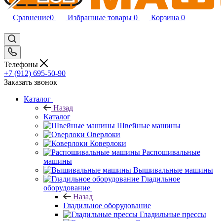
Сравнение
0
Избранные товары
0
Корзина
0
Телефоны
+7 (912) 695-50-90
Заказать звонок
Каталог
Назад
Каталог
Швейные машины
Оверлоки
Коверлоки
Распошивальные
машины
Вышивальные машины
Гладильное
оборудование
Назад
Гладильное оборудование
Гладильные прессы