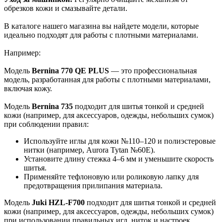
обрезков кожи и смазывайте детали.
В каталоге нашего магазина вы найдете модели, которые
идеально подходят для работы с плотными материалами.
Например:
Модель
Bernina 770 QE PLUS
— это профессиональная
модель, разработанная для работы с плотными материалами,
включая кожу.
Модель
Bernina 735
подходит для шитья тонкой и средней
кожи (например, для аксессуаров, одежды, небольших сумок)
при соблюдении правил:
Используйте иглы для кожи №110–120 и полиэстеровые
нитки (например, Aurora Tytan №60E).
Установите длину стежка 4–6 мм и уменьшите скорость
шитья.
Применяйте тефлоновую или роликовую лапку для
предотвращения прилипания материала.
Модель
Juki HZL-F700
подходит для шитья тонкой и средней
кожи (например, для аксессуаров, одежды, небольших сумок)
при использовании правильных игл, ниток и настроек.