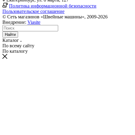
Политика информационной безопасности
Пользовательское соглашение
© Сеть магазинов «Швейные машины», 2009-2026
Внедрение:
Viasite
Найти
Каталог
По всему сайту
По каталогу