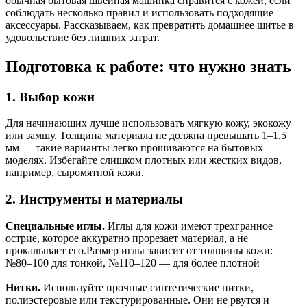
обычная бытовая швейная машинка справится с кожей, если
соблюдать несколько правил и использовать подходящие
аксессуары. Рассказываем, как превратить домашнее шитье в
удовольствие без лишних затрат.
Подготовка к работе: что нужно знать
1. Выбор кожи
Для начинающих лучше использовать мягкую кожу, экокожу
или замшу. Толщина материала не должна превышать 1–1,5
мм — такие варианты легко прошиваются на бытовых
моделях. Избегайте слишком плотных или жестких видов,
например, сыромятной кожи.
2. Инструменты и материалы
Специальные иглы.
Иглы для кожи имеют трехгранное
острие, которое аккуратно прорезает материал, а не
прокалывает его.Размер иглы зависит от толщины кожи:
№80–100 для тонкой, №110–120 — для более плотной
Нитки.
Используйте прочные синтетические нитки,
полиэстеровые или текстурированные. Они не рвутся и