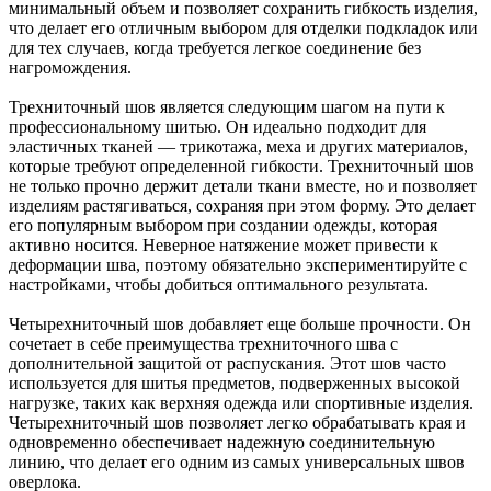
минимальный объем и позволяет сохранить гибкость изделия,
что делает его отличным выбором для отделки подкладок или
для тех случаев, когда требуется легкое соединение без
нагромождения.
Трехниточный шов является следующим шагом на пути к
профессиональному шитью. Он идеально подходит для
эластичных тканей — трикотажа, меха и других материалов,
которые требуют определенной гибкости. Трехниточный шов
не только прочно держит детали ткани вместе, но и позволяет
изделиям растягиваться, сохраняя при этом форму. Это делает
его популярным выбором при создании одежды, которая
активно носится. Неверное натяжение может привести к
деформации шва, поэтому обязательно экспериментируйте с
настройками, чтобы добиться оптимального результата.
Четырехниточный шов добавляет еще больше прочности. Он
сочетает в себе преимущества трехниточного шва с
дополнительной защитой от распускания. Этот шов часто
используется для шитья предметов, подверженных высокой
нагрузке, таких как верхняя одежда или спортивные изделия.
Четырехниточный шов позволяет легко обрабатывать края и
одновременно обеспечивает надежную соединительную
линию, что делает его одним из самых универсальных швов
оверлока.