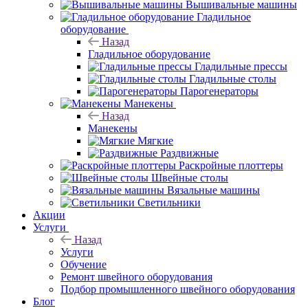
Вышивальные машины
Гладильное
оборудование
Назад
Гладильное оборудование
Гладильные прессы
Гладильные столы
Парогенераторы
Манекены
Назад
Манекены
Мягкие
Раздвижные
Раскройные плоттеры
Швейные столы
Вязальные машины
Светильники
Акции
Услуги
Назад
Услуги
Обучение
Ремонт швейного оборудования
Подбор промышленного швейного оборудования
Блог