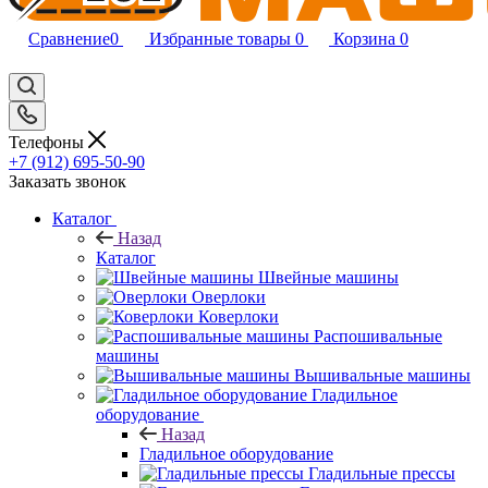
Сравнение
0
Избранные товары
0
Корзина
0
Телефоны
+7 (912) 695-50-90
Заказать звонок
Каталог
Назад
Каталог
Швейные машины
Оверлоки
Коверлоки
Распошивальные
машины
Вышивальные машины
Гладильное
оборудование
Назад
Гладильное оборудование
Гладильные прессы