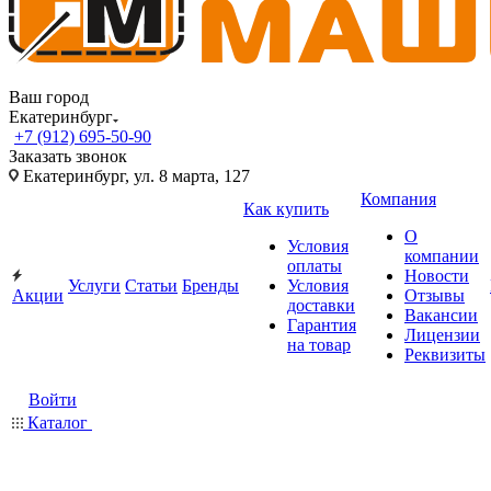
Ваш город
Екатеринбург
+7 (912) 695-50-90
Заказать звонок
Екатеринбург, ул. 8 марта, 127
Компания
Как купить
О
Условия
компании
оплаты
Новости
Услуги
Статьи
Бренды
Условия
Акции
Отзывы
доставки
Вакансии
Гарантия
Лицензии
на товар
Реквизиты
Войти
Каталог