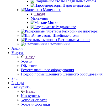
Гладильные столы
Парогенераторы
Манекены
Назад
Манекены
Мягкие
Раздвижные
Раскройные плоттеры
Швейные столы
Вязальные машины
Светильники
Акции
Услуги
Назад
Услуги
Обучение
Ремонт швейного оборудования
Подбор промышленного швейного оборудования
Блог
Бренды
Как купить
Назад
Как купить
Условия оплаты
Условия доставки