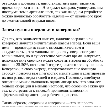
оверлока и добавляет к ним стандартные швы, такие как
прямая строчка и зигзаг. Это делает коверлок универсальным
инструментом в арсенале швеи, так как на одном устройстве
можно полностью обработать изделие — от начального кроя
до окончательной отделки швов.
Зачем нужны оверлоки и коверлоки?
Для тех, кто занимается шитьем, наличие оверлока или
коверлока является значительным шагом вперед. Если ваша
цель — производить вещи с высоким качеством и
аккуратностью, эти машины не просто усовершенствуют
ваши навыки, но и существенно экономят время. Например,
использование оверлока может сократить время на обработку
швов на 25-50%, позволяя быстрее двигаться к этапу пошива.
Коверлоки, в свою очередь, предоставляют еще большую
свободу, позволяя вам с легкостью менять швы и адаптировать
их под разные виды тканей и изделия. Поскольку швейную
операцию можно выполнять одним аппаратом, это означает
меньше операций и меньше настроек, что особенно важно для
тех, кто стремится к высокой производительности и
эффективной организации рабочего процесса.
Таким образом, оверлоки и коверлоки — это не просто