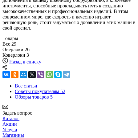
дополнения к вашему швейному оборудованию, а ключевые
инструменты, способные прокладывать путь к созданию
высококачественных и профессиональных изделий. В этом
современном мире, где скорость и качество играют
решающую роль, стоит задуматься о добавлении этих машин в
свой арсенал.
Товары
Все
29
Оверлоки
26
Коверлоки
3
Назад к списку
Все статьи
Советы покупателям
52
Обзоры товаров
5
Задать вопрос
Каталог
Акции
Услуги
Магазины