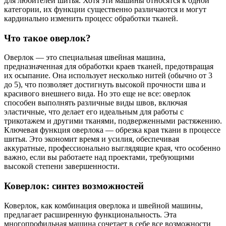
для любителей шитья. Хотя эти машины относятся к одной
категории, их функции существенно различаются и могут
кардинально изменить процесс обработки тканей.
Что такое оверлок?
Оверлок — это специальная швейная машина,
предназначенная для обработки краев тканей, предотвращая
их осыпание. Она использует несколько нитей (обычно от 3
до 5), что позволяет достигнуть высокой прочности шва и
красивого внешнего вида. Но это еще не все: оверлок
способен выполнять различные виды швов, включая
эластичные, что делает его идеальным для работы с
трикотажем и другими тканями, подверженными растяжению.
Ключевая функция оверлока — обрезка края ткани в процессе
шитья. Это экономит время и усилия, обеспечивая
аккуратные, профессионально выглядящие края, что особенно
важно, если вы работаете над проектами, требующими
высокой степени завершенности.
Коверлок: синтез возможностей
Коверлок, как комбинация оверлока и швейной машины,
предлагает расширенную функциональность. Эта
многопрофильная машина сочетает в себе все возможности