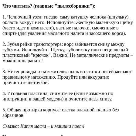
Что чистить? (главные "пылесборники"):
1. Челночный узел: гнездо, саму катушку челнока (шпульку),
область вокруг него. Используйте: Жесткую маленькую щетку
(часто идет в комплекте), ватные палочки, смоченные в
спирте (для удаления масляного налета и засохшего ворса).
2. Зубья рейки транспортера: ворс забивается снизу между
зубьями. Используйте: Щетку, зубочистку или специальный
пластиковый "крючок". Важно! Не металлические предметы –
можно поцарапать!
3. Нитепроводы и натяжители: пыль и остатки нитей мешают
правильному натяжению. Продуйте или аккуратно
прочистите щеточкой.
4. Игольная пластина: снимите ее (если возможно по
инструкции к вашей модели) и очистите пазы снизу.
5. Общая протирка корпуса: слегка влажной тканью без
абразивов.
Смазка: Капля масла – и машина поет!