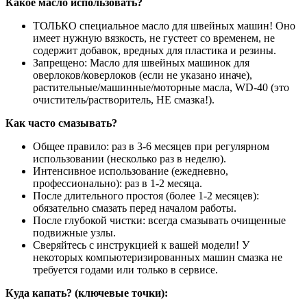
Какое масло использовать?
ТОЛЬКО специальное масло для швейных машин! Оно
имеет нужную вязкость, не густеет со временем, не
содержит добавок, вредных для пластика и резины.
Запрещено: Масло для швейных машинок для
оверлоков/коверлоков (если не указано иначе),
растительные/машинные/моторные масла, WD-40 (это
очиститель/растворитель, НЕ смазка!).
Как часто смазывать?
Общее правило: раз в 3-6 месяцев при регулярном
использовании (несколько раз в неделю).
Интенсивное использование (ежедневно,
профессионально): раз в 1-2 месяца.
После длительного простоя (более 1-2 месяцев):
обязательно смазать перед началом работы.
После глубокой чистки: всегда смазывать очищенные
подвижные узлы.
Сверяйтесь с инструкцией к вашей модели! У
некоторых компьютеризированных машин смазка не
требуется годами или только в сервисе.
Куда капать? (ключевые точки):