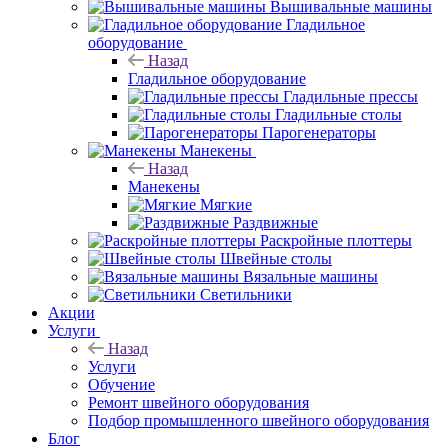
Вышивальные машины
Гладильное
оборудование
Назад
Гладильное оборудование
Гладильные прессы
Гладильные столы
Парогенераторы
Манекены
Назад
Манекены
Мягкие
Раздвижные
Раскройные плоттеры
Швейные столы
Вязальные машины
Светильники
Акции
Услуги
Назад
Услуги
Обучение
Ремонт швейного оборудования
Подбор промышленного швейного оборудования
Блог