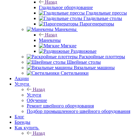
Назад
Гладильное оборудование
Гладильные прессы
Гладильные столы
Парогенераторы
Манекены
Назад
Манекены
Мягкие
Раздвижные
Раскройные плоттеры
Швейные столы
Вязальные машины
Светильники
Акции
Услуги
Назад
Услуги
Обучение
Ремонт швейного оборудования
Подбор промышленного швейного оборудования
Блог
Бренды
Как купить
Назад