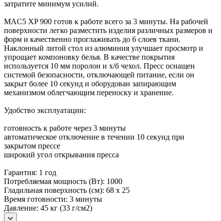
затратите минимум усилий.
MAC5 XP 900 готов к работе всего за 3 минуты. На рабочей
поверхности легко разместить изделия различных размеров и
форм и качественно проглаживать до 6 слоев ткани.
Наклонный литой стол из алюминия улучшает просмотр и
упрощает компоновку белья. В качестве покрытия
используется 10 мм поролон и х/б чехол. Пресс оснащен
системой безопасности, отключающей питание, если он
закрыт более 10 секунд и оборудован запирающим
механизмом облегчающим переноску и хранение.
Удобство эксплуатации:
готовность к работе через 3 минуты
автоматическое отключение в течении 10 секунд при
закрытом прессе
широкий угол открывания пресса
Гарантия: 1 год
Потребляемая мощность (Вт): 1000
Гладильная поверхность (см): 68 х 25
Время готовности: 3 минуты
Давление: 45 кг (33 г/см2)