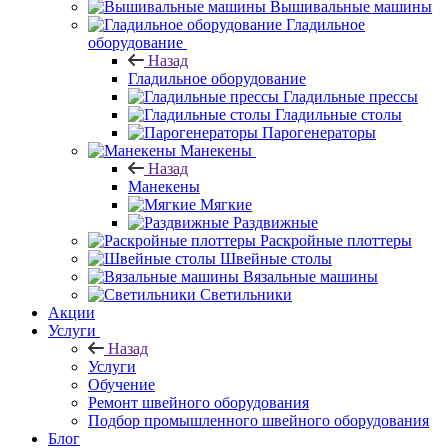
Вышивальные машины
Гладильное
оборудование
Назад
Гладильное оборудование
Гладильные прессы
Гладильные столы
Парогенераторы
Манекены
Назад
Манекены
Мягкие
Раздвижные
Раскройные плоттеры
Швейные столы
Вязальные машины
Светильники
Акции
Услуги
Назад
Услуги
Обучение
Ремонт швейного оборудования
Подбор промышленного швейного оборудования
Блог