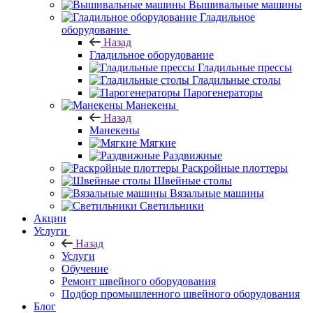
Вышивальные машины
Гладильное
оборудование
Назад
Гладильное оборудование
Гладильные прессы
Гладильные столы
Парогенераторы
Манекены
Назад
Манекены
Мягкие
Раздвижные
Раскройные плоттеры
Швейные столы
Вязальные машины
Светильники
Акции
Услуги
Назад
Услуги
Обучение
Ремонт швейного оборудования
Подбор промышленного швейного оборудования
Блог