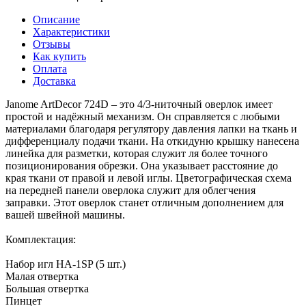
Описание
Характеристики
Отзывы
Как купить
Оплата
Доставка
Janome ArtDecor 724D – это 4/3-ниточный оверлок имеет
простой и надёжный механизм. Он справляется с любыми
материалами благодаря регулятору давления лапки на ткань и
дифференциалу подачи ткани. На откидуню крышку нанесена
линейка для разметки, которая служит ля более точного
позиционирования обрезки. Она указывает расстояние до
края ткани от правой и левой иглы. Цветографическая схема
на передней панели оверлока служит для облегчения
заправки. Этот оверлок станет отличным дополнением для
вашей швейной машины.
Комплектация:
Набор игл HA-1SP (5 шт.)
Малая отвертка
Большая отвертка
Пинцет