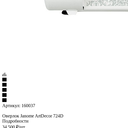
Артикул:
160037
Оверлок Janome ArtDecor 724D
Подробности
34 500
₽
/шт