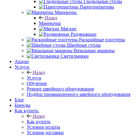
Гладильные столы
Парогенераторы
Манекены
Назад
Манекены
Мягкие
Раздвижные
Раскройные плоттеры
Швейные столы
Вязальные машины
Светильники
Акции
Услуги
Назад
Услуги
Обучение
Ремонт швейного оборудования
Подбор промышленного швейного оборудования
Блог
Бренды
Как купить
Назад
Как купить
Условия оплаты
Условия доставки