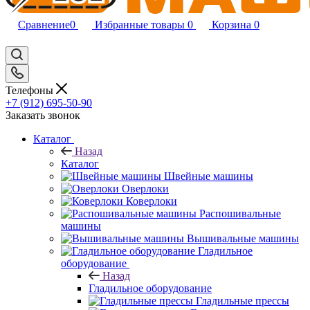
Сравнение
0
Избранные товары
0
Корзина
0
Телефоны
+7 (912) 695-50-90
Заказать звонок
Каталог
Назад
Каталог
Швейные машины
Оверлоки
Коверлоки
Распошивальные
машины
Вышивальные машины
Гладильное
оборудование
Назад
Гладильное оборудование
Гладильные прессы