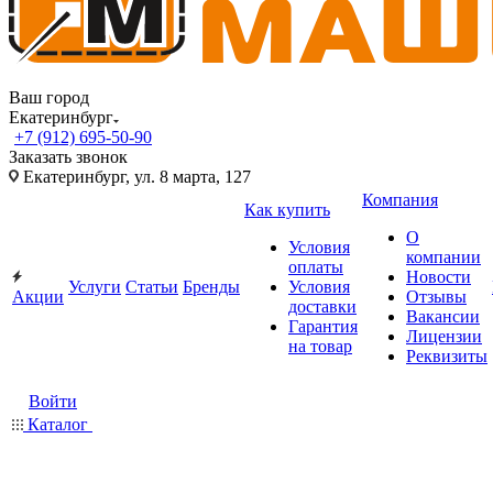
Ваш город
Екатеринбург
+7 (912) 695-50-90
Заказать звонок
Екатеринбург, ул. 8 марта, 127
Компания
Как купить
О
Условия
компании
оплаты
Новости
Услуги
Статьи
Бренды
Условия
Акции
Отзывы
доставки
Вакансии
Гарантия
Лицензии
на товар
Реквизиты
Войти
Каталог