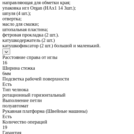
направляющая для обметки края;
упаковка игл Organ (HAx1 14 3шт.);
шпуля (4 шт.);
отвертка;
масло для смазки;
штопальная пластина;
фетровая прокладка (2 шт.).
катушкодержатель (2 шт.)
катушкофиксатор (2 шт.) большой и маленький.
Расстояние справа от иглы
16
Ширина стежка
6мм
Подсветка рабочей поверхности
Есть
Тип челнока
ротационный горизонтальный
Выполнение петли
полуавтомат
Рукавная платформа (Швейные машины)
Есть
Количество операций
19
Гарантия