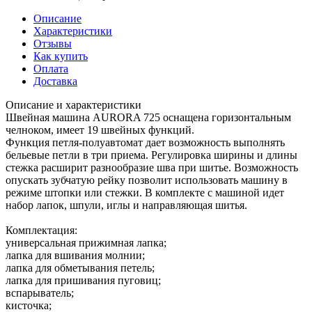
Описание
Характеристики
Отзывы
Как купить
Оплата
Доставка
Описание и характеристики
Швейная машина AURORA 725 оснащена горизонтальным
челноком, имеет 19 швейных функций.
Функция петля-полуавтомат дает возможность выполнять
бельевые петли в три приема. Регулировка ширины и длины
стежка расширит разнообразие шва при шитье. Возможность
опускать зубчатую рейку позволит использовать машину в
режиме штопки или стежки. В комплекте с машиной идет
набор лапок, шпули, иглы и направляющая шитья.
Комплектация:
универсальная прижимная лапка;
лапка для вшивания молнии;
лапка для обметывания петель;
лапка для пришивания пуговиц;
вспарыватель;
кисточка;