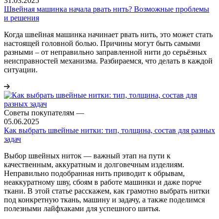
31.03.2025
Швейная машинка начала рвать нить? Возможные проблемы
и решения
Когда швейная машинка начинает рвать нить, это может стать
настоящей головной болью. Причины могут быть самыми
разными – от неправильно заправленной нити до серьёзных
неисправностей механизма. Разбираемся, что делать в каждой
ситуации.
Советы покупателям
—
05.06.2025
Как выбрать швейные нитки: тип, толщина, состав для разных
задач
Выбор швейных ниток — важный этап на пути к
качественным, аккуратным и долговечным изделиям.
Неправильно подобранная нить приводит к обрывам,
неаккуратному шву, сбоям в работе машинки и даже порче
ткани. В этой статье расскажем, как грамотно выбрать нитки
под конкретную ткань, машину и задачу, а также поделимся
полезными лайфхаками для успешного шитья.