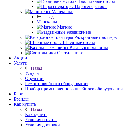
Гладильные столы
Парогенераторы
Манекены
Назад
Манекены
Мягкие
Раздвижные
Раскройные плоттеры
Швейные столы
Вязальные машины
Светильники
Акции
Услуги
Назад
Услуги
Обучение
Ремонт швейного оборудования
Подбор промышленного швейного оборудования
Блог
Бренды
Как купить
Назад
Как купить
Условия оплаты
Условия доставки