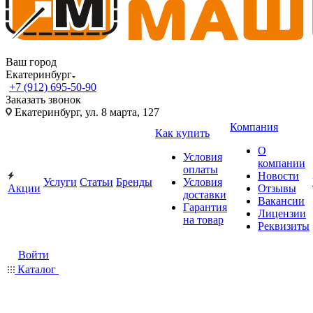
Ваш город
Екатеринбург
+7 (912) 695-50-90
Заказать звонок
Екатеринбург, ул. 8 марта, 127
Компания
Как купить
О
Условия
компании
оплаты
Новости
Услуги
Статьи
Бренды
Условия
Акции
Отзывы
доставки
Вакансии
Гарантия
Лицензии
на товар
Реквизиты
Войти
Каталог