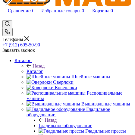
Сравнение
0
Избранные товары
0
Корзина
0
Телефоны
+7 (912) 695-50-90
Заказать звонок
Каталог
Назад
Каталог
Швейные машины
Оверлоки
Коверлоки
Распошивальные
машины
Вышивальные машины
Гладильное
оборудование
Назад
Гладильное оборудование
Гладильные прессы