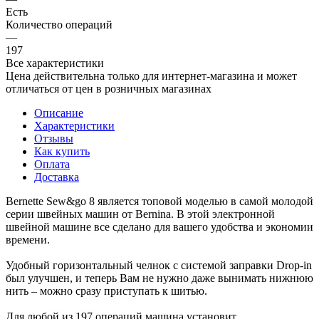
Есть
Количество операций
—
197
Все характеристики
Цена действительна только для интернет-магазина и может
отличаться от цен в розничных магазинах
Описание
Характеристики
Отзывы
Как купить
Оплата
Доставка
Bernette Sew&go 8 является топовой моделью в самой молодой
серии швейных машин от Bernina. В этой электронной
швейной машине все сделано для вашего удобства и экономии
времени.
Удобный горизонтальный челнок с системой заправки Drop-in
был улучшен, и теперь Вам не нужно даже вынимать нижнюю
нить – можно сразу приступать к шитью.
Для любой из 197 операций машина установит