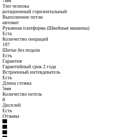
7мм
Тип челнока
ротационный горизонтальный
Выполнение петли
автомат
Рукавная платформа (Швейные машины)
Есть
Количество операций
197
Шитье без педали
Есть
Гарантия
Гарантийный срок 2 года
Встроенный нитевдеватель
Есть
Длина стежка
5мм
Количество петель
8
Дисплей
Есть
Отзывы