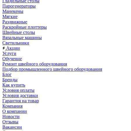
Гладильные столы
Парогенераторы
Манекены
Мягкие
Раздвижные
Раскройные плоттеры
Швейные столы
Вязальные машины
Светильники
Акции
Услуги
Обучение
Ремонт швейного оборудования
Подбор промышленного швейного оборудования
Блог
Бренды
Как купить
Условия оплаты
Условия доставки
Гарантия на товар
Компания
О компании
Новости
Отзывы
Вакансии