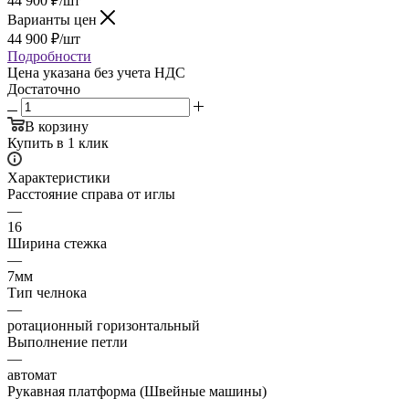
44 900
₽
/шт
Варианты цен
44 900
₽
/шт
Подробности
Цена указана без учета НДС
Достаточно
В корзину
Купить в 1 клик
Характеристики
Расстояние справа от иглы
—
16
Ширина стежка
—
7мм
Тип челнока
—
ротационный горизонтальный
Выполнение петли
—
автомат
Рукавная платформа (Швейные машины)
—