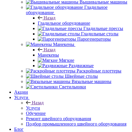
Вышивальные машины
Гладильное
оборудование
Назад
Гладильное оборудование
Гладильные прессы
Гладильные столы
Парогенераторы
Манекены
Назад
Манекены
Мягкие
Раздвижные
Раскройные плоттеры
Швейные столы
Вязальные машины
Светильники
Акции
Услуги
Назад
Услуги
Обучение
Ремонт швейного оборудования
Подбор промышленного швейного оборудования
Блог