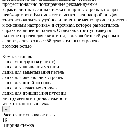
профессионально подобранные рекомендуемые
характеристики длины стежка и ширины строчки, но при
необходимости Вы сможете изменить эти настройки. Для
этого используется удобное и понятное меню прямого доступа
к основным настройкам и строчкам, которое разместилось
справа на лицевой панели. Отдельно стоит упомянуть
наличие строчек для квилтинга, а для любителей украшать
свои изделия в запасе 58 декоративных строчек с
возможностью
Комплектация:
лапка стандартная (зигзаг)
лапка для вшивания молнии
лапка для выметывания петель
лапка для оверлочных строчек
лапка для потайного шва
лапка для атласных строчек
лапка для пришивания пуговиц
инструменты и принадлежности
мягкий защитный чехол
Расстояние справа от иглы
16
Ширина стежка