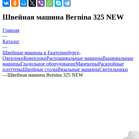
Швейная машина Bernina 325 NEW
Главная
—
Каталог
—
Швейные машины в Екатеринбурге
Оверлоки
Коверлоки
Распошивальные машины
Вышивальные
машины
Гладильное оборудование
Манекены
Раскройные
плоттеры
Швейные столы
Вязальные машины
Светильники
—
Швейная машина Bernina 325 NEW