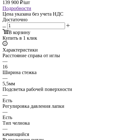
139 900
₽
/шт
Подробности
Цена указана без учета НДС
Достаточно
В корзину
Купить в 1 клик
Характеристики
Расстояние справа от иглы
—
16
Ширина стежка
—
5,5мм
Подсветка рабочей поверхности
—
Есть
Регулировка давления лапки
—
Есть
Тип челнока
—
качающийся
Выполнение петли