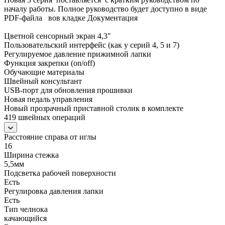
началу работы. Полное руководство будет доступно в виде
PDF-файла вов кладке Документация
Цветной сенсорный экран 4,3"
Пользовательский интерфейс (как у серий 4, 5 и 7)
Регулируемое давление прижимной лапки
Функция закрепки (on/off)
Обучающие материалы
Швейный консультант
USB-порт для обновления прошивки
Новая педаль управления
Новый прозрачный приставной столик в комплекте
419 швейных операций
Расстояние справа от иглы
16
Ширина стежка
5,5мм
Подсветка рабочей поверхности
Есть
Регулировка давления лапки
Есть
Тип челнока
качающийся