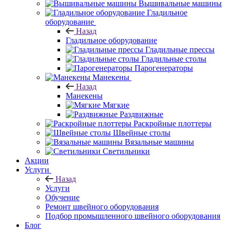
Вышивальные машины
Гладильное
оборудование
Назад
Гладильное оборудование
Гладильные прессы
Гладильные столы
Парогенераторы
Манекены
Назад
Манекены
Мягкие
Раздвижные
Раскройные плоттеры
Швейные столы
Вязальные машины
Светильники
Акции
Услуги
Назад
Услуги
Обучение
Ремонт швейного оборудования
Подбор промышленного швейного оборудования
Блог